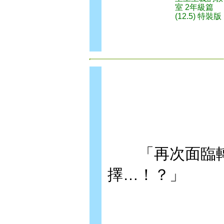
室 2年級篇
(12.5) 特裝版
「再次面臨轉
擇…！？」