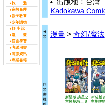
出版地：台灣
●旅 遊
Kadokawa Comic
●宗教命理
●親子教養
●少年讀物
●輕 小 說
分
漫畫
>
奇幻/魔法
●漫 畫
類
●語言學習
●考試用書
●電腦資訊
●專業書籍
同
類
書
新裝版 惑星公
新裝版 
推
主蜥蜴騎士 8
主蜥蜴騎
薦