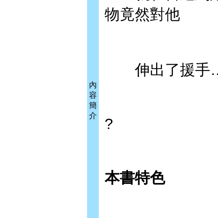
物竟然對他
伸出了援手…
內
容
簡
介
?
本書特色