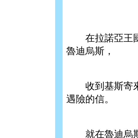
在拉諾亞王國
魯迪烏斯，
收到基斯寄來
遇險的信。
就在魯迪烏斯