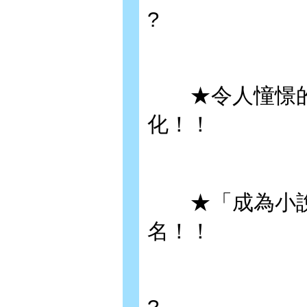
?
★令人憧憬的
化！！
★「成為小說
名！！