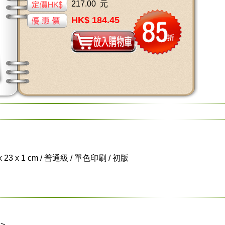
217.00 元
HK$ 184.45
 x 23 x 1 cm / 普通級 / 單色印刷 / 初版
>