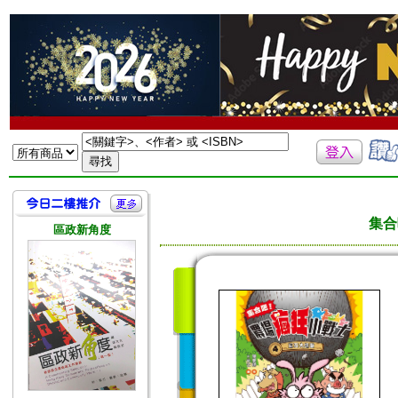
集合
區政新角度