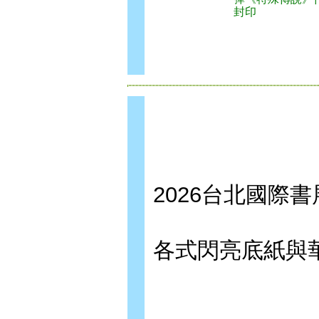
封印
2026台北國際
各式閃亮底紙與