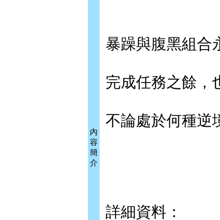
暴躁與腹黑組合
完成任務之餘，
不論處於何種逆
內
容
簡
介
詳細資料：