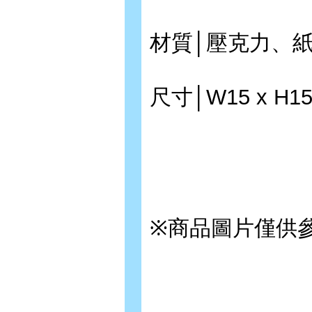
材質│壓克力、
尺寸│W15 x H15
※商品圖片僅供