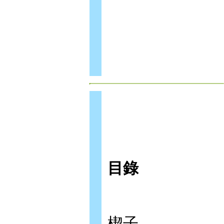
目錄
楔子