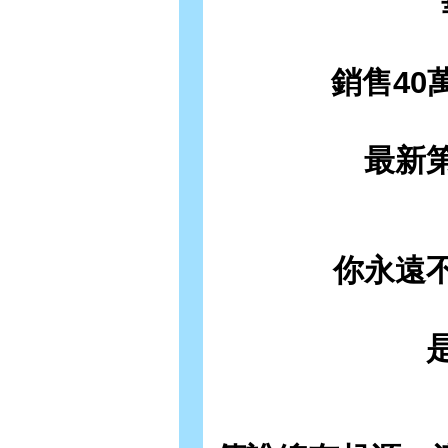
銷售40
最新
你永遠