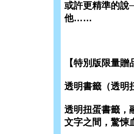
或許更精準的說
他……
【特別版限量贈
透明書籤
（
透明
透明扭蛋書籤，
文字之間，驚悚