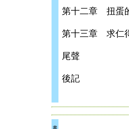
第十二章 扭蛋
第十三章 求仁
尾聲
後記
書