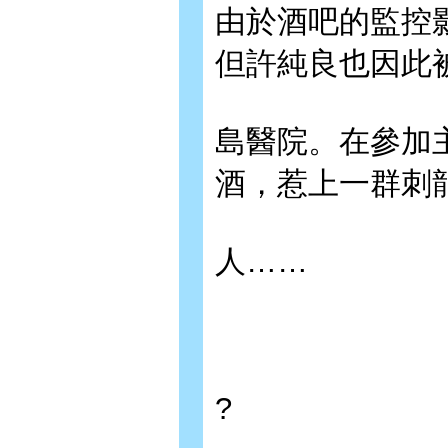
由於酒吧的監控
但許純良也因此
島醫院。在參加
酒，惹上一群刺
人……
?