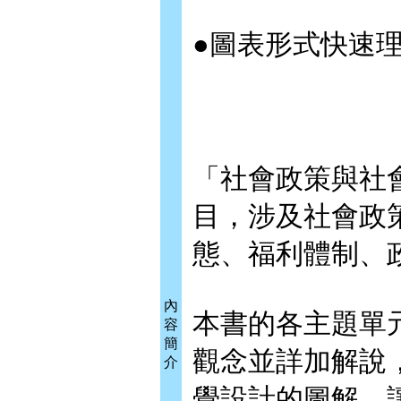
●圖表形式快速
「社會政策與社
目，涉及社會政
態、福利體制、
內
本書的各主題單
容
簡
觀念並詳加解說
介
覺設計的圖解，