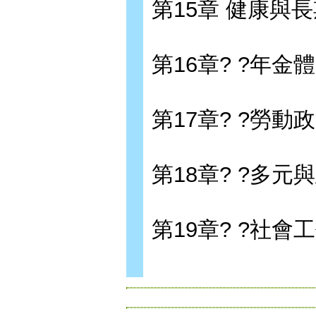
第15章 健康與
第16章? ?年金
第17章? ?勞動
第18章? ?多
第19章? ?社