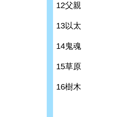
12父親
13以太
14鬼魂
15草原
16樹木