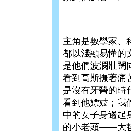
主角是數學家、
都以淺顯易懂的
是他們波瀾壯闊
看到高斯撫著痛
是沒有牙醫的時
看到他嫖妓；我
中的女子身邊起
的小老頭——大