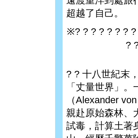
遠渡重洋到處旅
超越了自己。
※? ? ? ? ? ? ? 
? 
? ? 十八世紀
「丈量世界」。
（Alexander vo
親赴原始森林、
試毒，計算土著