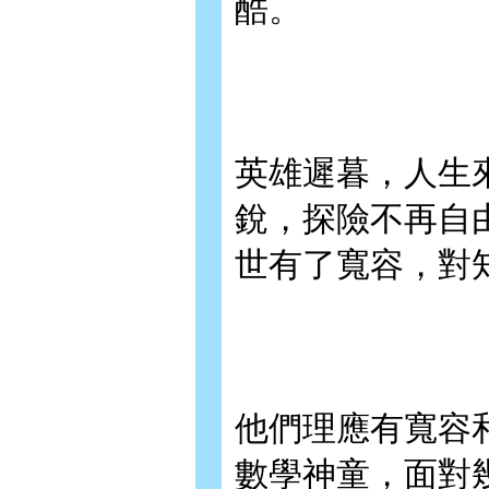
酷。
英雄遲暮，人生
銳，探險不再自
世有了寬容，對
他們理應有寬容
數學神童，面對