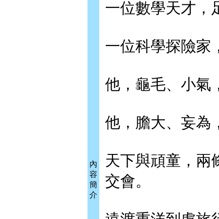
一位數學天才，
一位科學探險家
他，龜毛、小氣
他，膽大、妄為
天下與頑童，兩
內
容
交會。
簡
介