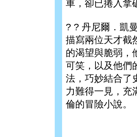
車，卻已捲入拿
? ? 丹尼爾．
描寫兩位天才截
的渴望與脆弱，
可笑，以及他們
法，巧妙結合了
力難得一見，充
倫的冒險小說。