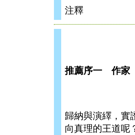
注釋
推薦序一 作家
歸納與演繹，實
向真理的王道呢