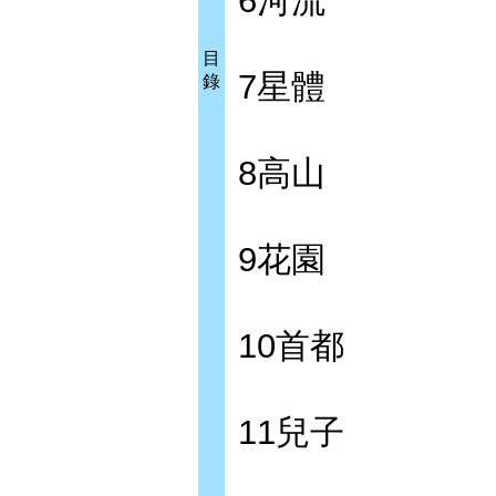
6河流
目
7星體
錄
8高山
9花園
10首都
11兒子