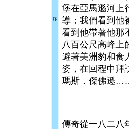
堡在亞馬遜河上
導；我們看到他
序
看到他帶著他那
八百公尺高峰上
避著美洲豹和食
姿，在回程中拜
瑪斯．傑佛遜…
傳奇從一八二八