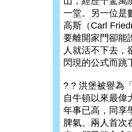
山，經歷千驚萬
一堂。另一位是
高斯（Carl Fried
要離開家門卻能
人就活不下去，
閃現的公式而跳
? ? 洪堡被譽
自牛頓以來最偉
年事已高，同享
脾氣。兩人首次