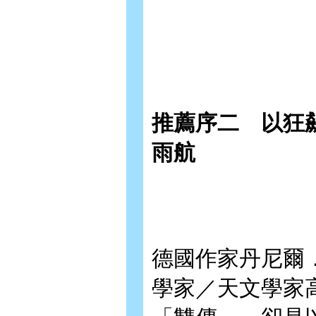
推薦序二 以狂
雨
德國作家丹尼爾
學家／天文學家