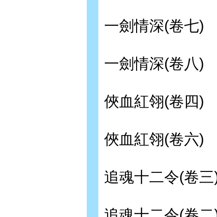
一劍情深(卷七)
一劍情深(卷八)
俠血紅翎(卷四)
俠血紅翎(卷六)
追魂十二令(卷三
追魂十二令(卷二