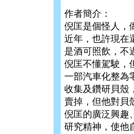
作者簡介：
倪匡是個怪人，
近年，也許現在
是酒可照飲，不
倪匡不懂駕駛，
一部汽車化整為
收集及鑽研貝殼
賣掉，但他對貝
倪匡的廣泛興趣
研究精神，使他