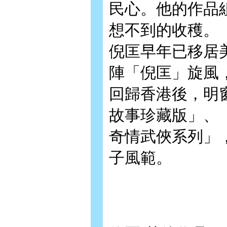
民心。他的作品
想不到的收穫。
倪匡早年已移居
陣「倪匡」旋風
回歸香港後，明
故事珍藏版」、
奇情武俠系列」
子風範。