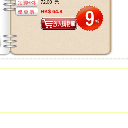
72.00 元
HK$ 64.8