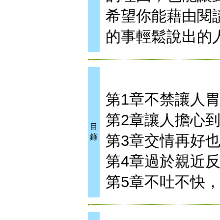
希望你能藉由閱
的事輕鬆說出的
第1章不禁讓人
第2章讓人擔心
目
第3章交情再好
錄
第4章過於親近
第5章不吐不快