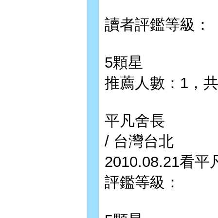
讀者評鑑等級：
5顆星
推薦人數：1，
平凡舍長
/ 台灣台北
2010.08.21
評鑑等級：