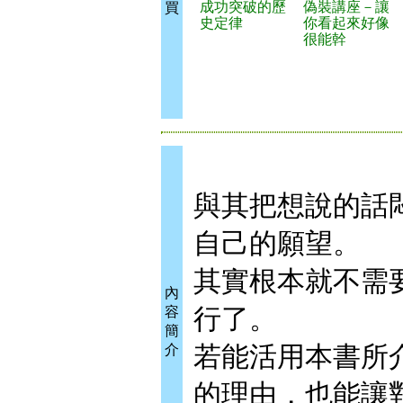
成功突破的歷
偽裝講座－讓
買
史定律
你看起來好像
很能幹
與其把想說的話
自己的願望。
其實根本就不需
內
行了。
容
簡
若能活用本書所
介
的理由，也能讓