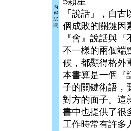
5顆星
內
「說話」，自古
容
試
個成敗的關鍵因
閱
『會』說話與『
不一樣的兩個端
候，都顯得格外
本書算是一個『
子的關鍵術語，
對方的面子。這
書中也提供了很
工作時常有許多