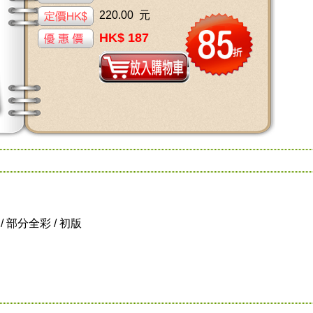
220.00 元
HK$ 187
級 / 部分全彩 / 初版