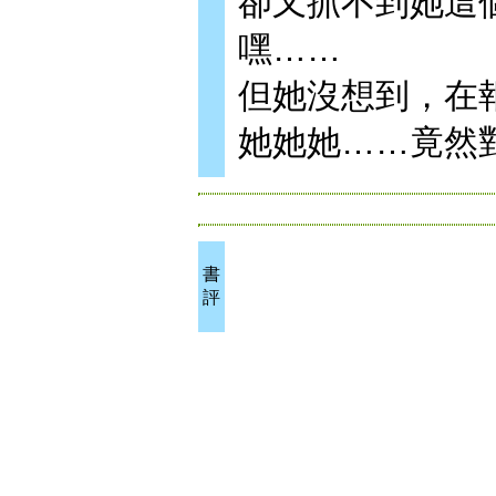
卻又抓不到她這
嘿……
但她沒想到，在
她她她……竟然
書
評