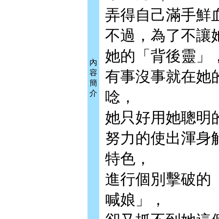
弄得自己滿手鮮
不過，為了不讓
她的「背後靈」
內
有事沒事就在她
容
簡
唸，
介
她只好用她聰明
努力的使出渾身
特色，
進行個別擊破的
喊娘」，