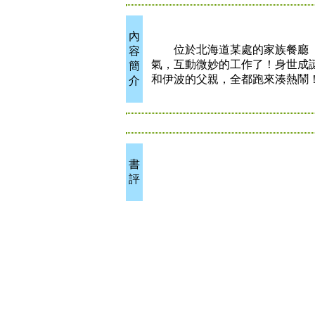
內
位於北海道某處的家族餐廳「
容
氣，互動微妙的工作了！身世成
簡
和伊波的父親，全都跑來湊熱鬧
介
書
評