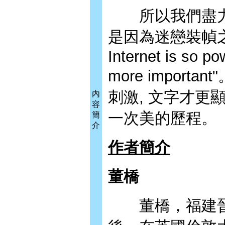
所以我們盡力把書
是因為迷戀裝幀之美, 
Internet is so p
more impor
刺激, 文字才
內
容
一次美的歷程。
簡
介
作者簡介
董橋
董橋，福建晉