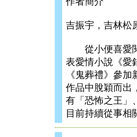
作者簡介
吉振宇，吉林松
從小便喜愛閱讀
表愛情小說《愛
《鬼葬禮》參加
作品中脫穎而出
有「恐怖之王」
目前持續從事相