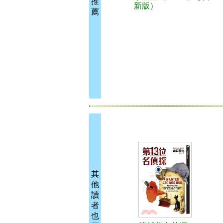
推
新版）
薦
其
他
讀
者
也