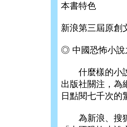
本書特色
新浪第三屆原創
◎ 中國恐怖小說
什麼樣的小說
出版社關注，為
日點閱七千次的
為新浪、搜狐