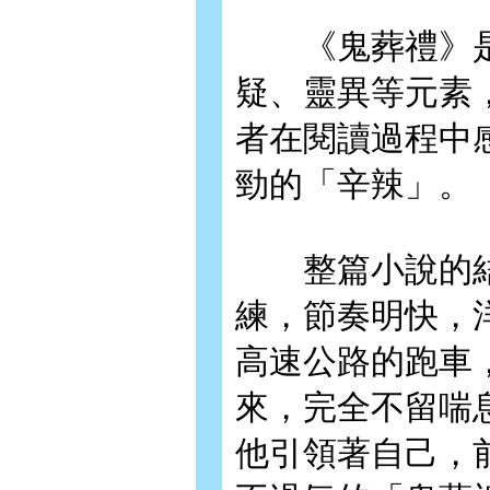
《鬼葬禮》是
疑、靈異等元素
者在閱讀過程中
勁的「辛辣」。
整篇小說的結
練，節奏明快，
高速公路的跑車
來，完全不留喘
他引領著自己，