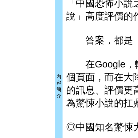
「中國恐怖小說
說」高度評價的
答案，都是《
在Google
個頁面，而在大
內
容
的訊息、評價更
簡
介
為驚悚小說的扛
◎中國知名驚悚