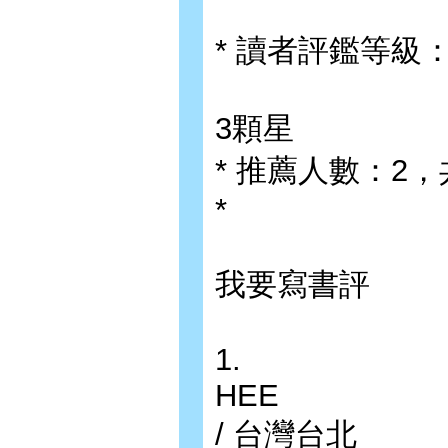
* 讀者評鑑等級
3顆星
* 推薦人數：2
*
我要寫書評
1.
HEE
/ 台灣台北