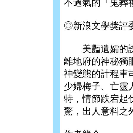
不過氣的「鬼葬
◎新浪文學獎評
美豔遺孀的誘
離地府的神秘獨
神變態的計程車
少婦梅子、亡靈
特，情節跌宕起
驚，出人意料之