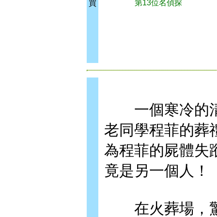
第13位名偵探
買
一個寒冷的清
老同學程菲的葬
為程菲的屍體失
竟是另一個人！
在火葬場，驚