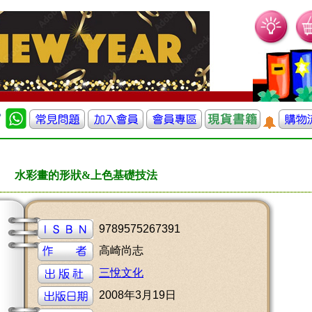
水彩畫的形狀&上色基礎技法
9789575267391
高崎尚志
三悅文化
2008年3月19日