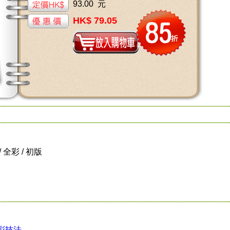
93.00 元
HK$ 79.05
 / 全彩 / 初版
彩技法