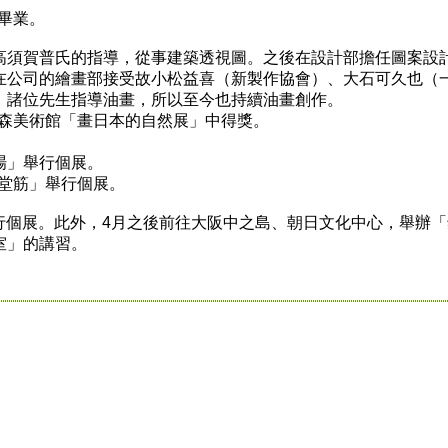
科畢業。
須賀普氏的指導，從事建築透視圖。之後在設計部擔任圖案設
在公司的繪畫部接受故小松益喜（新製作協會）、大石可久也（
）諸位先生指導油畫，所以至今也持續油畫創作。
野的森美術館「畫日本的自然展」中得獎。
場」舉行個展。
御堂筋」舉行個展。
舉行個展。此外，4月之後前往大阪中之島、朝日文化中心，舉辦
室」的講習。