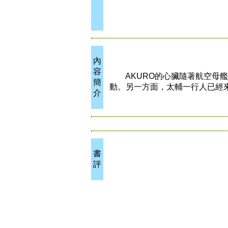
內
容
AKURO的心臟隨著航空母艦
簡
動。另一方面，太輔一行人已經
介
書
評