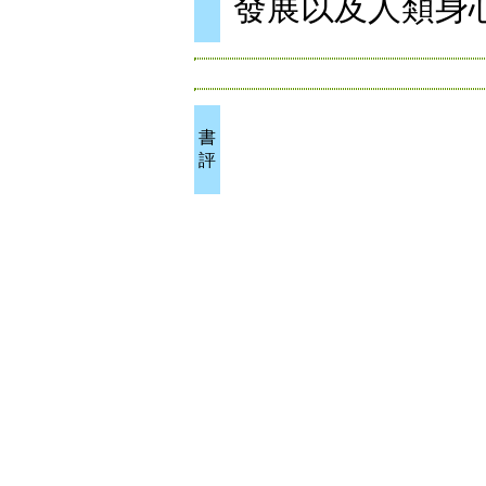
發展以及人類身
書
評