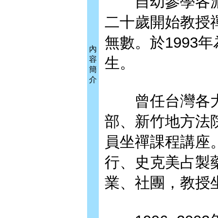
自幼參學各派
二十歲開始教授
無數。於1993
內
生。
容
簡
介
曾任台灣各大
部、新竹地方法
員坐禪課程講座
行、史克美占製
業、社團，教授