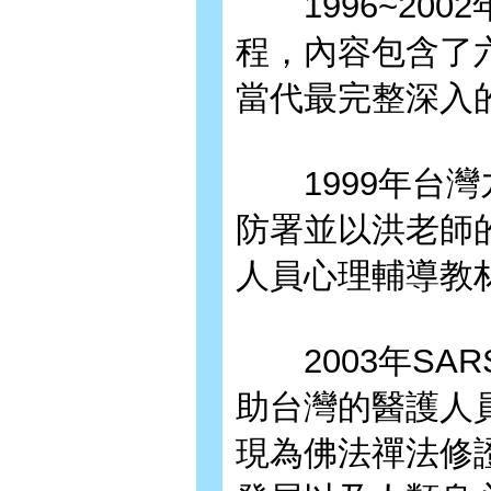
1996~200
程，內容包含了
當代最完整深入
1999年台灣
防署並以洪老師
人員心理輔導教
2003年SA
助台灣的醫護人
現為佛法禪法修