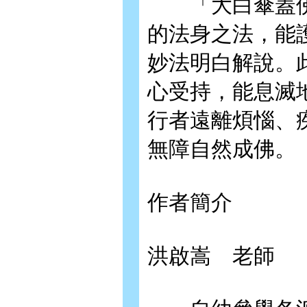
「大白傘蓋佛
的法身之法，能
妙法明白解說。
心受持，能息滅
行者遠離煩惱、
無障自然成佛。
作者簡介
洪啟嵩 老師