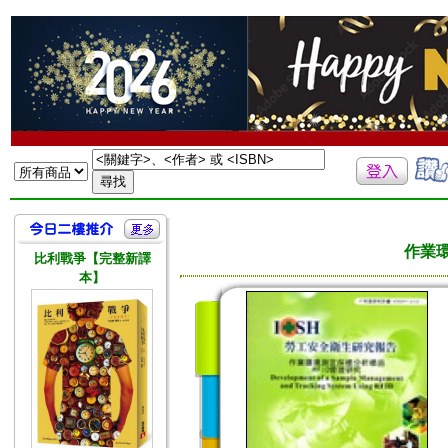
作業
比利戰爭【完整新譯
本】