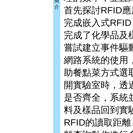
簡
介
首先探討RFID
完成嵌入式RFI
完成了化學品及
嘗試建立事件驅
網路系統的使用
助餐點菜方式選
開實驗室時，透過
是否齊全，系統
料及樣品回到實
RFID的讀取距