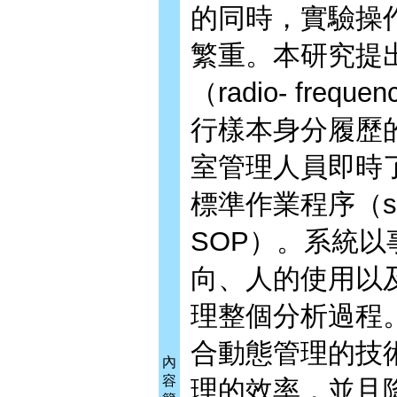
的同時，實驗操
繁重。本研究提
（radio- freque
行樣本身分履歷
室管理人員即時
標準作業程序（standa
SOP）。系統
向、人的使用以
理整個分析過程
合動態管理的技
內
容
理的效率，並且