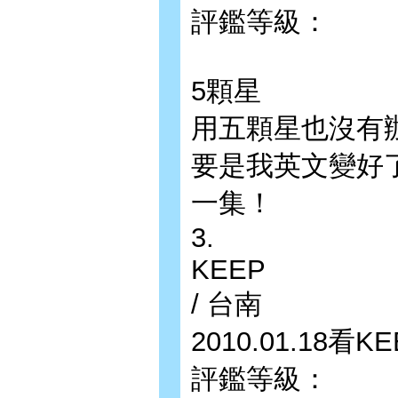
評鑑等級：
5顆星
用五顆星也沒有辦
要是我英文變好
一集！
3.
KEEP
/ 台南
2010.01.18
評鑑等級：