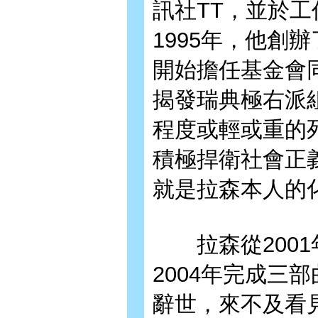
訊社TT，並於
1995年，他創辦
開始擔任基金會
揭發瑞典極右派
程度或輕或重的
積極捍衛社會正
就是拉森本人的
拉森從2001
2004年完成三
辭世，來不及看見