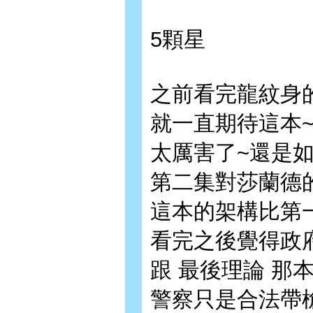
5顆星
之前看完龍紋身
就一直期待這本
太厲害了~還是
第二集對莎蘭德
這本的架構比第
看完之後覺得政
跟 最後理論 那
警察只是合法帶