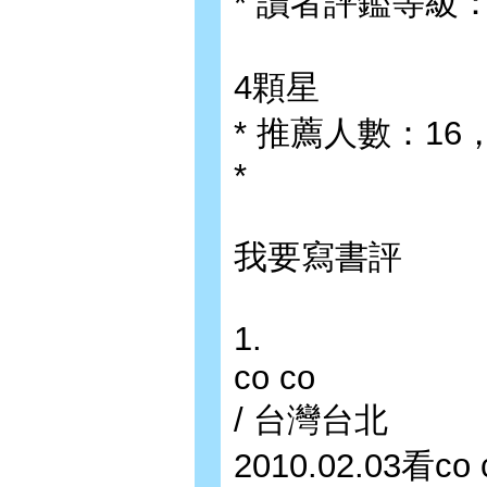
* 讀者評鑑等級
4顆星
* 推薦人數：1
*
我要寫書評
1.
co co
/ 台灣台北
2010.02.03看