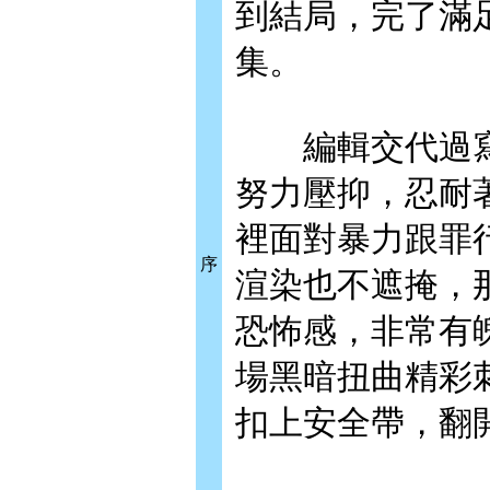
到結局，完了滿
集。
編輯交代過寫
努力壓抑，忍耐
裡面對暴力跟罪
序
渲染也不遮掩，
恐怖感，非常有
場黑暗扭曲精彩
扣上安全帶，翻