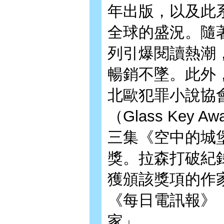
年出版，以及此
全球的盛況。隨
列引爆閱讀熱潮
暢銷不墜。此外，
北歐犯罪小說協
（Glass Key
三集《空中的城
獎。拉森打破紀
獲頒該獎項的作家
《每日電訊報》
家」。