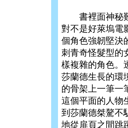
書裡面神秘難
對不是好萊塢電
個角色強韌堅決
刺青奇怪髮型的
樣複雜的角色。
莎蘭德生長的環
的骨架上一筆一
這個平面的人物
到莎蘭德桀驁不
地從扉頁之間跳