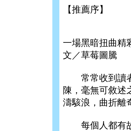
【推薦序】
一場黑暗扭曲精
文／草莓圖騰
常常收到讀者
陳，毫無可敘述
濤駭浪，曲折離
每個人都有故