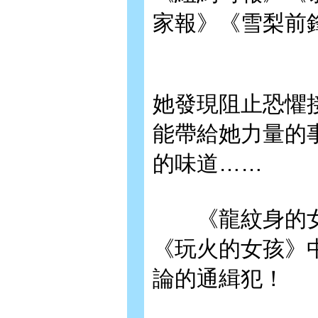
家報》《雪梨前
她發現阻止恐懼
能帶給她力量的
的味道……
《龍紋身的女
《玩火的女孩》
論的通緝犯！