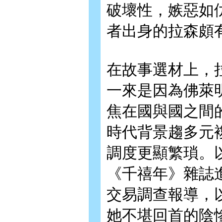
破壞性，嫉惡如
者出身的拉森頗
在故事選材上，
一來是因為佛萊
焦在國與國之間
時代背景趨多元
調度更顯繁瑣。
《千禧年》雜誌
交易調查報導，
她不堪回首的陰