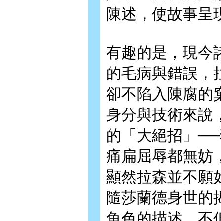
陳述，使故事呈
有趣的是，現今
的毛病與錯誤，
卻不陷入陳腐的
身分與技術來說
的「大絕招」─
痛扁屈辱都無妨
顯然拉森並不願
隨莎蘭德身世的
角色的描述，不