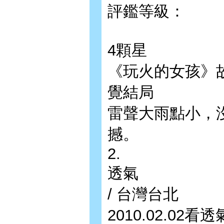
評鑑等級：
4顆星
《玩火的女孩》
覺結局
雷聲大雨點小，
撼。
2.
透氣
/ 台灣台北
2010.02.02