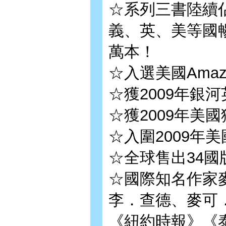
☆系列三書陸續
義、英、美等國暢
萬本！
☆入選美國Amaz
☆獲2009年銀
☆獲2009年美
☆入圍2009年
☆全球售出34國
☆國際知名作家
李．查德、麥可
《紐約時報》《