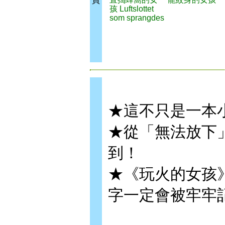
買
孩 Luftslottet
som sprangdes
★這不只是一本
★從「無法放下
到！
★《玩火的女孩
字一定會被牢牢