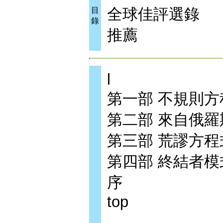
全球佳評選錄
目
錄
推薦
l
第一部 不規則方
第二部 來自俄羅
第三部 荒謬方程
第四部 終結者模
序
top