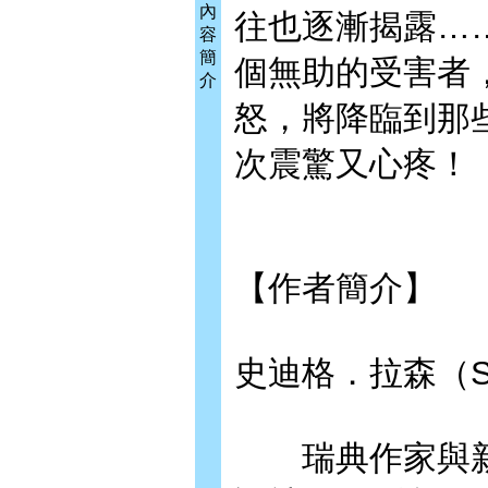
內
往也逐漸揭露…
容
簡
個無助的受害者
介
怒，將降臨到那
次震驚又心疼！
【作者簡介】
史迪格．拉森（Stieg
瑞典作家與新