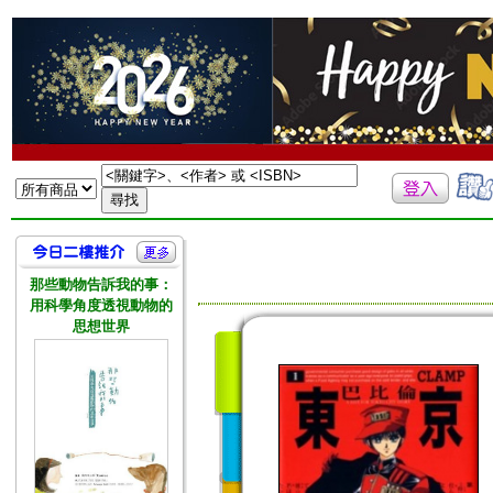
那些動物告訴我的事：
用科學角度透視動物的
思想世界