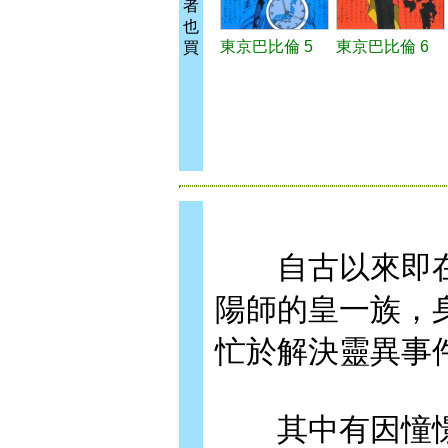
者
也
東京巴比倫 5
東京巴比倫 6
買
自古以來即在
陽師的皇一族，
忙於解決靈異事
其中有因憧憬