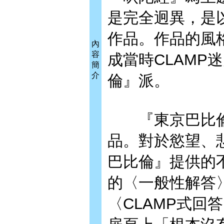
是完全迥異，是
作品。作品的風
內
容
成當時CLAMP
簡
介
倫』派。
『東京巴比倫』
品。對於慾望、
巴比倫』提供的
的〈一般性解答
〈CLAMP式回