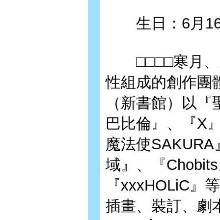
生日：6月16
□□□□寒月、
性組成的創作團體
（新書館）以『
巴比倫』、『X
魔法使SAKURA』
域』、『Chobi
『xxxHOLi
插畫、裝訂、劇