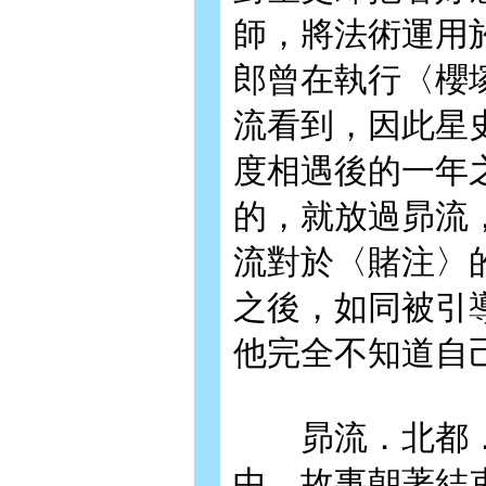
師，將法術運用
郎曾在執行〈櫻
流看到，因此星
度相遇後的一年
的，就放過昴流
流對於〈賭注〉
之後，如同被引
他完全不知道自
昴流．北都．
中，故事朝著結