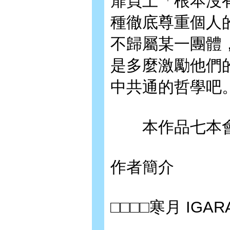
扉頁上「根本沒
種徹底尊重個人
不歸屬某一團體
是多麼激勵他們的
中共通的哲學吧
本作品七本會
作者簡介
□□□□寒月 IGARA