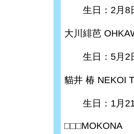
生日：2月8日
大川緋芭 OHKAW
生日：5月2日
貓井 椿 NEKOI 
生日：1月21
□□□MOKONA