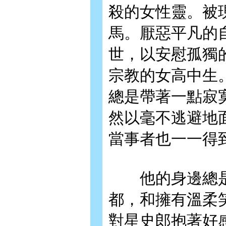
殺的女性靈。被
馬。厭惡平凡的
世，以安慰孤獨
宗教的女高中生
總是帶著一點寂
然以毫不逃避地
當事者也一一得
他的身邊總是
都，和擁有溫柔
對星史郎抱著好