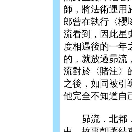
師，將法術運用
郎曾在執行〈櫻
流看到，因此星
度相遇後的一年
的，就放過昴流
流對於〈賭注〉
之後，如同被引
他完全不知道自
昴流．北都．
中，故事朝著結