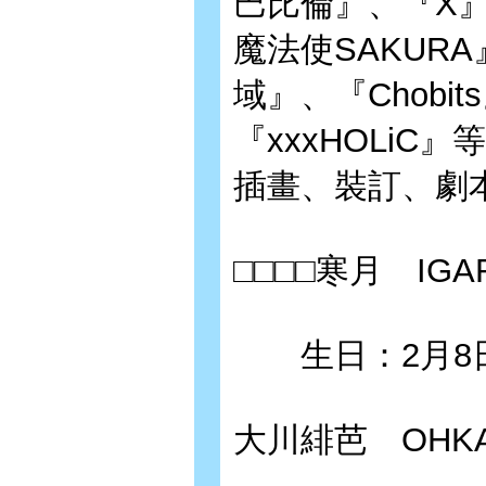
巴比倫』、『X
魔法使SAKURA』
域』、『Chobi
『xxxHOLi
插畫、裝訂、劇
□□□□寒月 IGAR
生日：2月8日
大川緋芭 OHKA