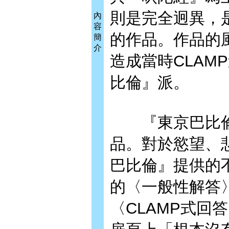
則是完全迥異，
內
容
的作品。作品的
簡
介
造成當時CLAM
比倫』派。
『東京巴比倫』
品。對於慾望、
巴比倫』提供的
的〈一般性解答
〈CLAMP式回