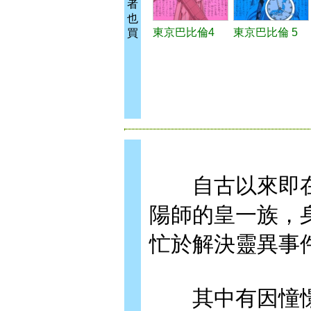
者
也
東京巴比倫4
東京巴比倫 5
買
自古以來即在
陽師的皇一族，
忙於解決靈異事
其中有因憧憬