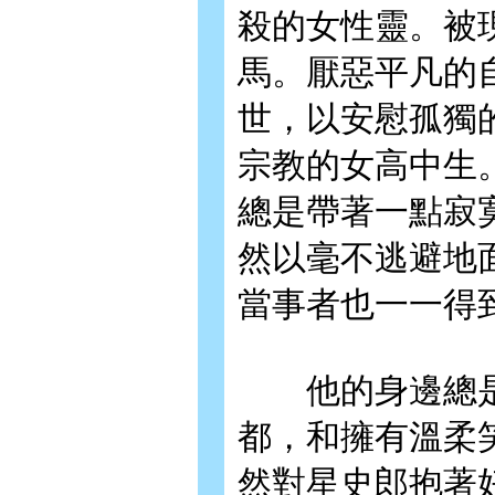
殺的女性靈。被
馬。厭惡平凡的
世，以安慰孤獨
宗教的女高中生
總是帶著一點寂
然以毫不逃避地
當事者也一一得
他的身邊總是
都，和擁有溫柔
然對星史郎抱著