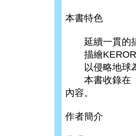
本書特色
延續一貫的搞
描繪KEROR
以侵略地球為
本書收錄在「□□□
內容。
作者簡介