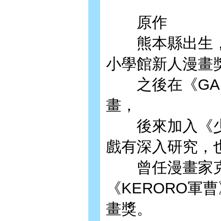
原作
熊本縣出生，於
小學館新人漫畫
之後在《GAM
畫，
後來加入《少年
戲有深入研究，
曾任漫畫家克
《KERORO軍
畫獎。