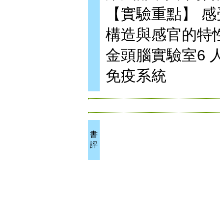
【實驗重點】 
構造與感官的特
金頭腦實驗室6
免疫系統
書
評