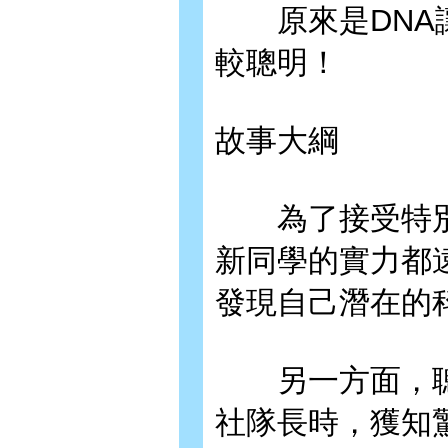
原來是DNA讓
較聰明！
故事大綱
為了接受特別
新同學的實力都
發現自己潛在的
另一方面，聰
社隊長時，獲知