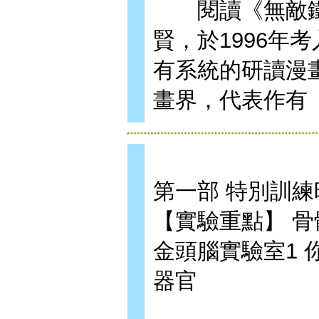
閱讀《無敵鐵
賢，於1996年
有系統的研讀漫畫
畫界，代表作有
第一部 特別訓練
【實驗重點】 
金頭腦實驗室1
器官