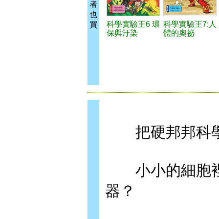
者
也
科學實驗王6 環
科學實驗王7:人
買
保與汙染
體的奧祕
把硬邦邦科學
小小的細胞裡
器？