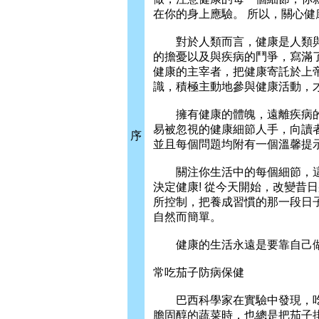
在你的身上應驗。 所以，關心
對於人類而言，健康是人類與
的擔憂以及與疾病的鬥爭，寫滿
健康的主宰者，把健康寄託於上
識，積極主動地參與健康活動，
擁有健康的體魄，遠離疾病的
易被忽視的健康細節人手，向讀
序
並且每個問題均附有一個溫馨提
關注你生活中的每個細節，這
決定健康! 從今天開始，改變昔
所控制，把養成習慣的那一段日
自然而簡單。
健康的生活永遠是要靠自己做
常吃茄子防病保健
巴西科學家在實驗中發現，吃茄
膽固醇的蔬菜時，也總是把茄子