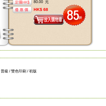
80.00 元
HK$ 68
 / 普級 / 雙色印刷 / 初版