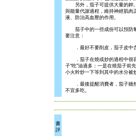
另外，茄子可提供大量的鉀。
與能量代謝過程，維持神經肌肉
液、防治高血壓的作用。
茄子中的一些成份可以預防氧
要注意：
．最好不要削皮，茄子皮中含
．茄子在燒或炒的過程中很容
子“吃”油過多：一是在燒茄子前
小火幹炒一下等到其中的水分被
．最後提醒消費者，茄子雖然
不宜多吃。
書
評