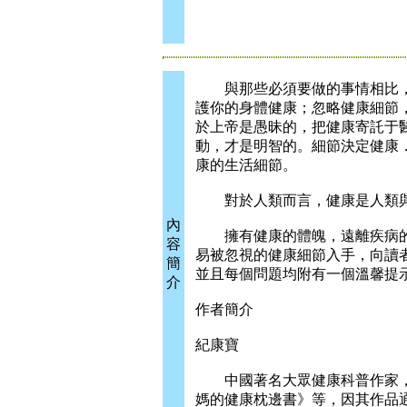
與那些必須要做的事情相比，
護你的身體健康；忽略健康細節
於上帝是愚昧的，把健康寄託于
動，才是明智的。細節決定健康
康的生活細節。
對於人類而言，健康是人類與
內
擁有健康的體魄，遠離疾病的
容
易被忽視的健康細節入手，向讀
簡
並且每個問題均附有一個溫馨提
介
作者簡介
紀康寶
中國著名大眾健康科普作家，成
媽的健康枕邊書》等，因其作品