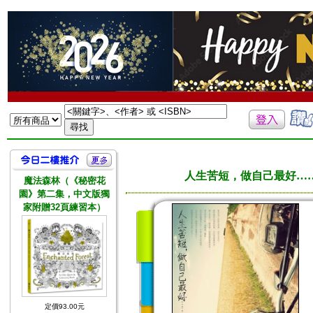
人生苦短，做自己最好…
魔法森林（《秘密花
園》第二集，中文版獨
家附贈32頁練習本）
定價93.00元