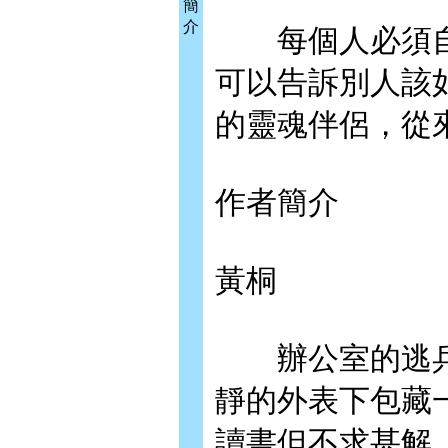
簡
介
每個人必須自
可以告訴別人該
的靈魂伴侶，從
作者簡介
黃桐
辦公室的逃兵
靜的外表下包藏
讀書但不求甚解