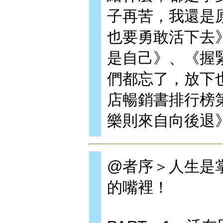
子再苦，我還是
也要勇敢活下去
是自己》、《握
們都忘了，放下
店暢銷書排行榜
樂則來自向後退
@者序＞人生是
的嘴裡！