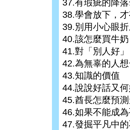
37.有瑕疵的降
38.學會放下，
39.別用小心眼
40.該怎麼買牛
41.對「別人好
42.為無辜的人
43.知識的價值
44.說說好話又
45.酋長怎麼預
46.如果不能成
47.發掘平凡中