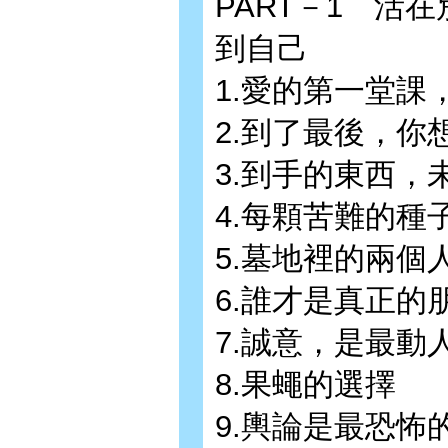
PART－1 活
到自己
1.愛的第一堂課
2.到了最後，你
3.到手的東西，
4.每顆苦難的種
5.墓地裡的兩個
6.誰才是真正的
7.誠意，是最動
8.果蠅的選擇
9.輿論是最恐怖