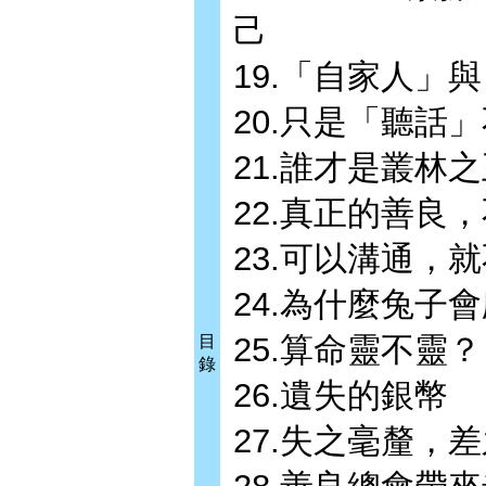
己
19.「自家人」
20.只是「聽話
21.誰才是叢林
22.真正的善良
23.可以溝通，
24.為什麼兔子
25.算命靈不靈？
目
錄
26.遺失的銀幣
27.失之毫釐，