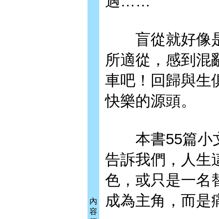
遇……
盲從就好像是
所適從，感到混
車吧！回歸與生
快樂的源頭。
本書55篇小文
告訴我們，人生
色，或只是一名
成為主角，而是
內
容