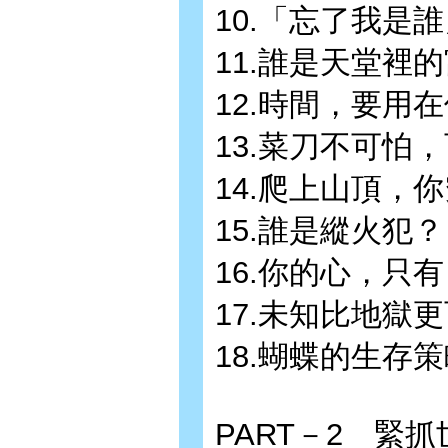
10.「忘了我是
11.誰是天堂裡
12.時間，要用
13.菜刀不可怕
14.爬上山頂，
15.誰是縱火犯？
16.你的心，只
17.未知比地獄
18.蝴蝶的生存
PART－2 緊