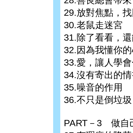
28.善良總會帶
29.放對焦點，
30.老鼠走迷宮
31.除了看看，
32.因為我懂你
33.愛，讓人學
34.沒有寄出的
35.噪音的作用
36.不只是倒垃圾
PART－3 做