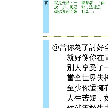
就是走路：一
聽擊者：「你
買
次一步，風景
好，這裡是
朝你迎面而來
110。」
@當你為了討好
就好像你在電
別人享受了一
當全世界失控
至少你還擁有
人生苦短，如