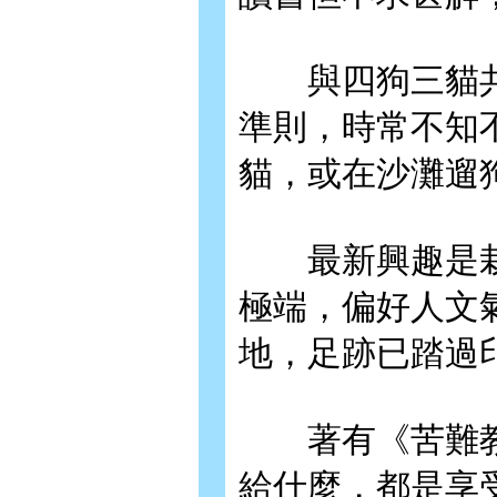
與四狗三貓共
準則，時常不知
貓，或在沙灘遛
最新興趣是栽
極端，偏好人文
地，足跡已踏過
著有《苦難教
給什麼，都是享