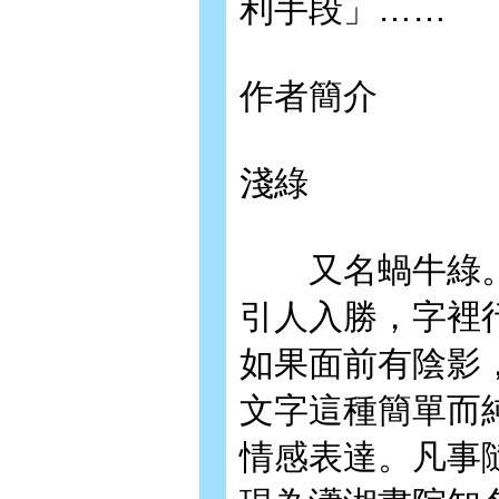
利手段」……
作者簡介
淺綠
又名蝸牛綠。
引人入勝，字裡
如果面前有陰影
文字這種簡單而
情感表達。凡事