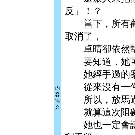
反」！？
當下，所有觀
取消了，
卓晴卻依然堅
要知道，她可
她經手過的案
從來沒有一件
內
容
所以，放馬過
簡
介
就算這次阻礙
她也一定會讓