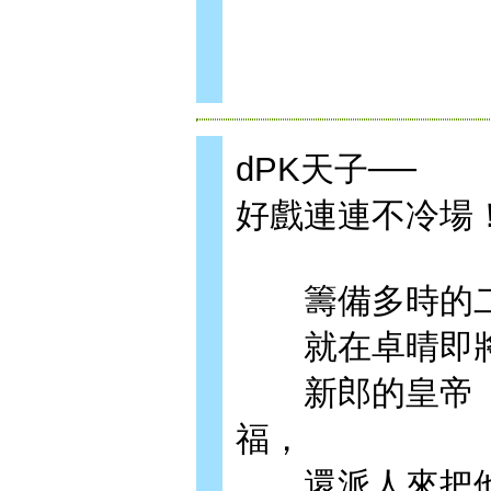
dPK天子──
好戲連連不冷場
籌備多時的二
就在卓晴即將
新郎的皇帝「
福，
還派人來把他