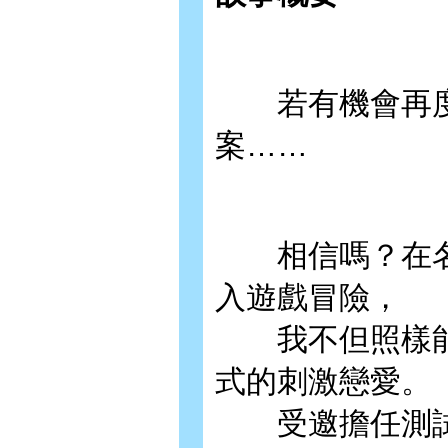
若有機會再度
案……
相信嗎？在名
入遊戲冒險，
我不但照樣能吃
式的刺激戀愛。
受邀擔任測試