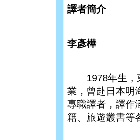
譯者簡介
李彥樺
1978年生，
業，曾赴日本明
專職譯者，譯作
籍、旅遊叢書等