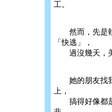
工。
然而，先是執
「快逃」，
過沒幾天，美
她的朋友找我
上，
搞得好像都是
非……