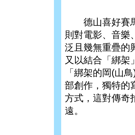
德山喜好賽馬
則對電影、音樂
泛且幾無重疊的
又以結合「綁架
「綁架的岡(山
部創作，獨特的
方式，這對傳奇
遠。