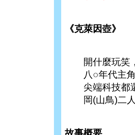
《克萊因壺》
開什麼玩笑
八○年代主角
尖端科技都還
岡(山鳥)二人
故事概要