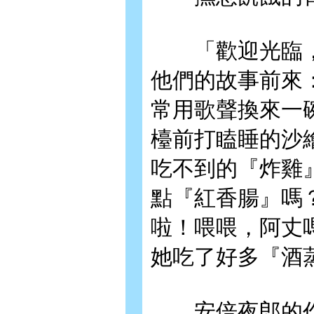
「歡迎光臨，
他們的故事前來
常用歌聲換來一
檯前打瞌睡的沙
吃不到的『炸雞
點『紅香腸』嗎
啦！喂喂，阿丈
她吃了好多『酒
安倍夜郎的作