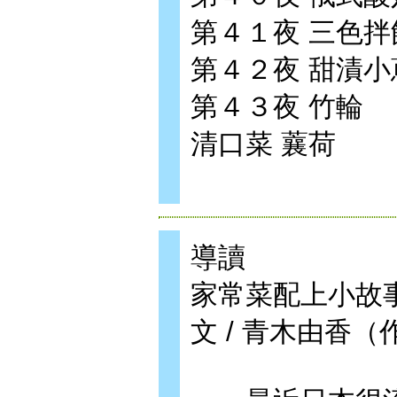
第４１夜 三色拌
第４２夜 甜漬小
第４３夜 竹輪
清口菜 蘘荷
導讀
家常菜配上小故
文 / 青木由香（