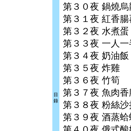
第３０夜 鍋燒烏
第３１夜 紅香腸
第３２夜 水煮蛋
第３３夜 一人一
第３４夜 奶油飯
第３５夜 炸雞
第３６夜 竹筍
第３７夜 魚肉香
目
錄
第３８夜 粉絲沙
第３９夜 酒蒸蛤
第４０夜 俄式酸