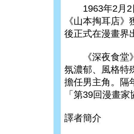
1963年2月2
《山本掏耳店》
後正式在漫畫界
《深夜食堂》在
氛濃郁、風格特
擔任男主角。隔
「第39回漫畫家
譯者簡介