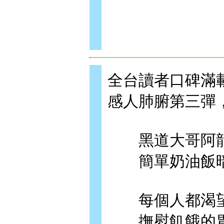
全台讀者口碑滿
感人肺腑第三彈
黑道大哥阿龍
簡單奶油飯暗
每個人都渴望
撫慰飢餓的胃