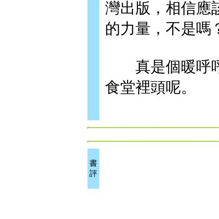
灣出版，相信應
的力量，不是嗎
真是個暖呼呼
食堂裡頭呢。
書
評