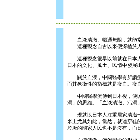
血液清澈、暢通無阻，就能常
這種觀念自古以來便深植於人
這種觀念很早以前就在日本人
日本的文化、風土、民情中發展
關於血液，中國醫學有所謂瘀
而其象徵性的指標就是瘀血。瘀
中國醫學流傳到日本後，便以
濁」的思維。「血液清澈、污濁
現就以日本人注重居家清潔一
米上尤其如此，當然，就連穿鞋
垃圾的國家人民也不是沒有，而