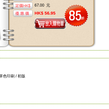
67.00 元
HK$ 56.95
/ 單色印刷 / 初版