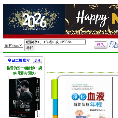
格雷的五十道陰影I：調
教(電影封面版)