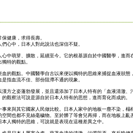
保健康，求得長壽。
們心中，日本人對此說法也深信不疑。
心中萌芽、擴散，延續至今。它的根基源自於中國醫學，進而
出獨特的觀點。
血的觀點。中國醫學自古以來便以獨特的思維來捕捉血液狀態
血是指血流不佳、部份阻滯不通的現象。
漢方之姿蓬勃發展，並且還添加了日本人特有的「血液清澈、
」的觀察法可說是源自於日本人特有的思想，進而育化而成的。
事來與其它國家人民做比較。日本人家中的地板一塵不染，榻
的空間也都不見絲毫穢物。至於髒了等會兒再掃，而在地板上亂
日本人獨特的思維，可說就是表現在這種差異之中。