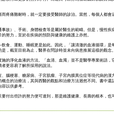
而疼痛難耐時，就一定要接受醫師的診治。當然，每個人都會
事故）、手術、身體檢查等是屬於醫生的範疇。但是，慢性疾
常的努力，至於在疾病的預防與健康的維護上亦然。
飲食、運動、睡眠更是如此。因此，「讓清澈的血液循環」是
的是，截至目前為止，醫界在問診時並未向病患推展這樣的觀念
施的淨化血液的方法。「血清、血濁」並不是醫學專業術語，
讀者更容易了解所採用的說法。
、腦梗塞、糖尿病、子宮肌瘤、子宮內膜異位症等現代病的漢
的概念的治療法，其與西醫的觀點和治療方法迥然不同。書中還
內容以供參考。
要付出些許的努力便可達到，那是維護健康、長壽的根本，也