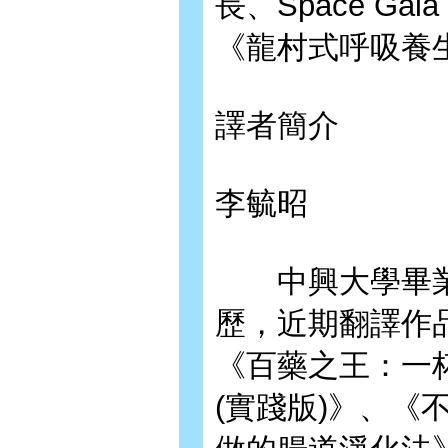
長、Space Ga
《龍村式呼吸養
譯者簡介
李毓昭
中興大學畢業
歷，近期翻譯作
《百藥之王：一
(實踐版)》、