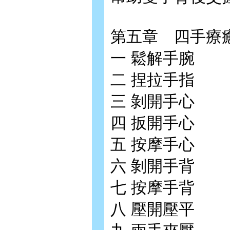
第五章 四手療
一 鬆解手腕
二 捏拉手指
三 剝開手心
四 扳開手心
五 按摩手心
六 剝開手背
七 按摩手背
八 壓開壓平