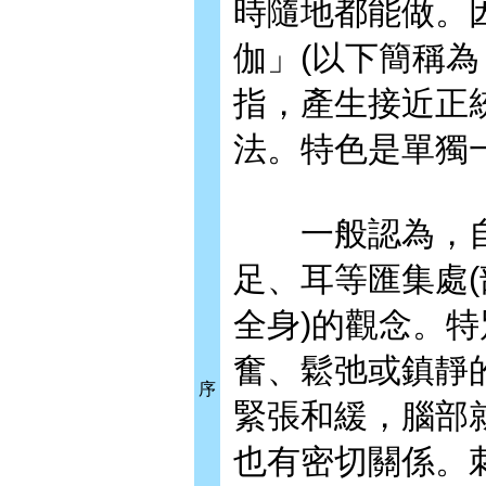
時隨地都能做。
伽」(以下簡稱為
指，產生接近正
法。特色是單獨
一般認為，自
足、耳等匯集處(
全身)的觀念。
奮、鬆弛或鎮靜
序
緊張和緩，腦部
也有密切關係。