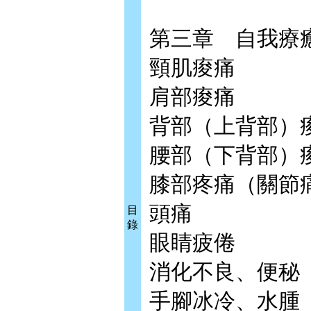
第三章 自我療
頸肌痠痛
肩部痠痛
背部（上背部）
腰部（下背部）
膝部疼痛（關節
頭痛
目
錄
眼睛疲倦
消化不良、便秘
手腳冰冷、水腫