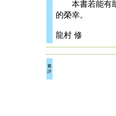
本書若能有助
的榮幸。
龍村 修
書
評