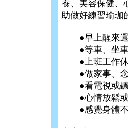
養、美容保健、
助做好練習瑜珈
●早上醒來還
●等車、坐車
●上班工作休
●做家事、念
●看電視或聽
●心情放鬆或
●感覺身體不