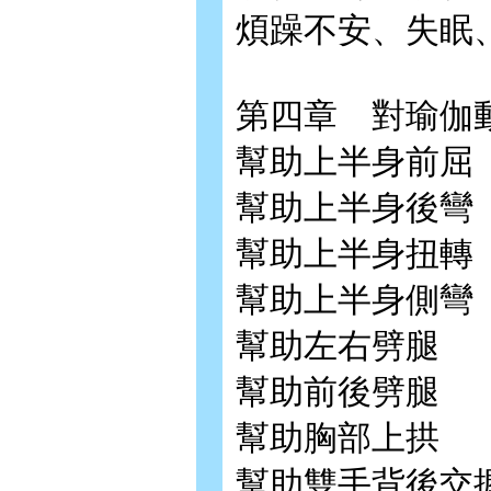
煩躁不安、失眠
第四章 對瑜伽
幫助上半身前屈
幫助上半身後彎
幫助上半身扭轉
幫助上半身側彎
幫助左右劈腿
幫助前後劈腿
幫助胸部上拱
幫助雙手背後交