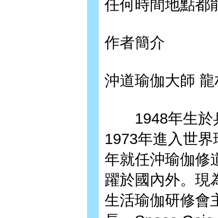
任何時間地點都
作者簡介
沖道瑜伽大師 龍
1948年生於
1973年進入世
年就任沖瑜伽修道
躍於國內外。現
生活瑜伽研修會主