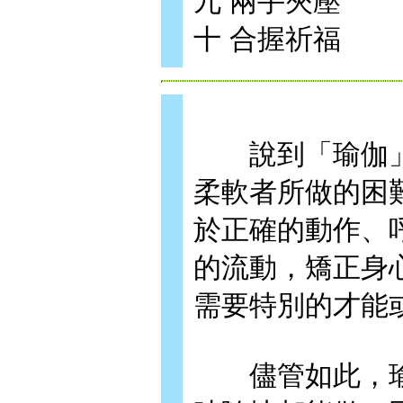
九 兩手夾壓
十 合握祈福
說到「瑜伽」
柔軟者所做的困
於正確的動作、
的流動，矯正身
需要特別的才能
儘管如此，瑜