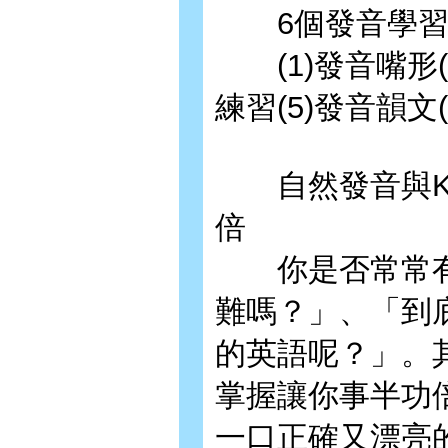
6個發音學習
(1)發音嘴形(2
練習(5)發音韻文
自然發音與KK
倍
你是否常常有
難嗎？」、「到
的英語呢？」。
掌握讓你事半功
一口正確又漂亮