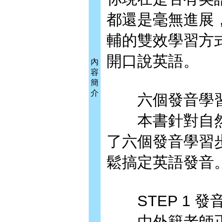
都還是毫無進展
輔的雙效學習方
開口說英語。
內
容
簡
介
六個發音學習步
本書針對自然發
了六個發音學習
鬆搞定英語發音
STEP 1 發
由外籍老師正