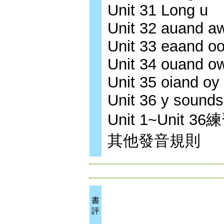
Unit 31 Long u
Unit 32 auand a
Unit 33 eaand o
Unit 34 ouand o
Unit 35 oiand oy
Unit 36 y sounds
Unit 1~Unit 
其他發音規則
書
評