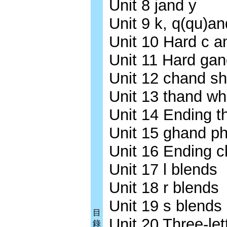
Unit 8 jand y
Unit 9 k, q(qu)an
Unit 10 Hard c a
Unit 11 Hard gan
Unit 12 chand sh
Unit 13 thand wh
Unit 14 Ending t
Unit 15 ghand p
Unit 16 Ending 
Unit 17 l blends
Unit 18 r blends
Unit 19 s blends
目
Unit 20 Three-let
錄