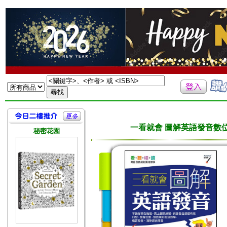
一看就會 圖解英語發音數位學
秘密花園