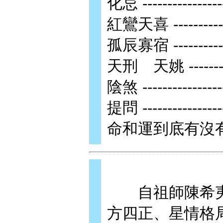
化忌 ----------------
紅鸞天喜 -------------
孤辰寡宿 -------------
天刑 天姚 -----------
陰煞 ----------------
提問 ----------------
命和運到底有沒有 ------
自祖師陳希夷
方四正、星情格