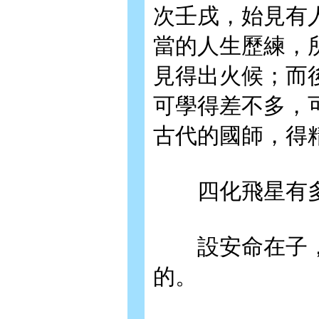
次壬戌，始見有
當的人生歷練，
見得出火候；而
可學得差不多，
古代的國師，得
四化飛星有多
設安命在子，
的。