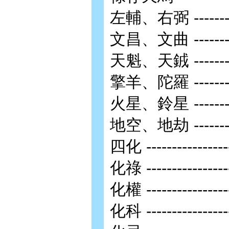
左輔、右弼 -----------
文昌、文曲 -----------
天魁、天銊 -----------
擎羊、陀羅 -----------
火星、鈴星 -----------
地空、地劫 -----------
四化 -----------------
化祿 -----------------
化權 -----------------
化科 ----------------