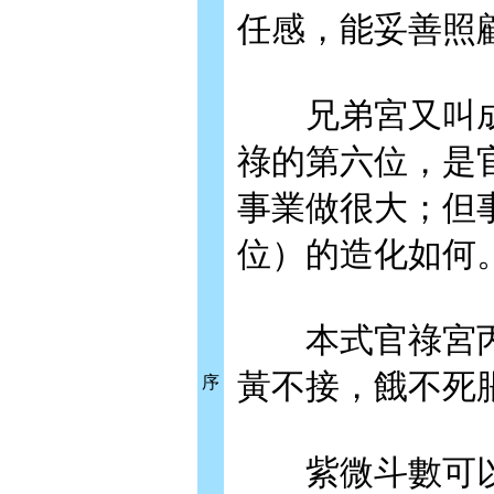
任感，能妥善照
兄弟宮又叫成
祿的第六位，是
事業做很大；但
位）的造化如何
本式官祿宮丙
黃不接，餓不死
序
紫微斗數可以