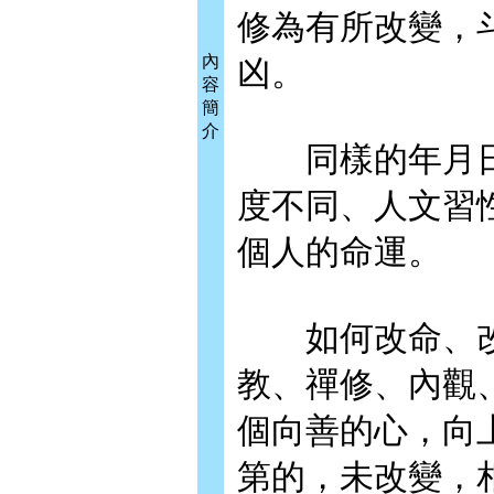
修為有所改變，
內
凶。
容
簡
介
同樣的年月日
度不同、人文習
個人的命運。
如何改命、改
教、禪修、內觀
個向善的心，向
第的，未改變，