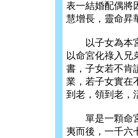
表一結婚配偶將
慧增長，靈命昇
以子女為本宮
以命宮化祿入兄
書，子女若不肯
業，若子女實在
到老，領到老，
單是一顆命宮
夷而後，一千六