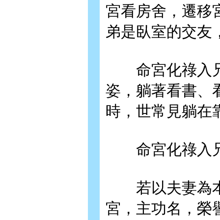
宮看房舍，遷移
弟是臥室的交友
命宮化祿入兄
姿，躺著看書、
時，世常見躺在
命宮化祿入兄
若以夫妻為本
宮，主功名，榮