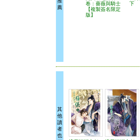
推
卷：薔薇與騎士
下
薦
【複製簽名限定
版】
其
他
讀
者
也