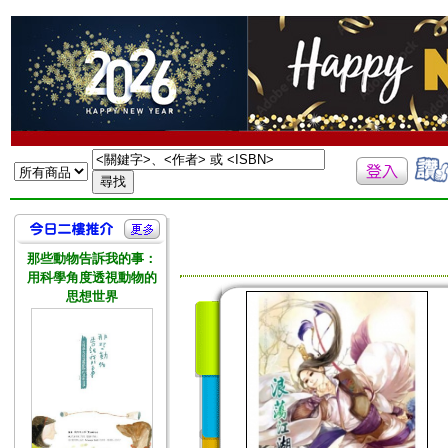
那些動物告訴我的事：
用科學角度透視動物的
思想世界