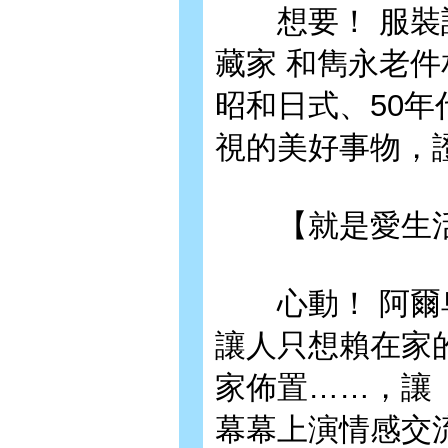
想要！ 服裝設
藏家 和雋永老件
昭和日式、50年
視的美好事物，
【就是愛生
心動！ 阿爾卑
讓人只想賴在家
家佈置……，讓
幕幕上演情感交