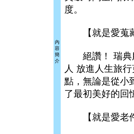
度。
【就是愛蒐
內
容
絕讚！ 瑞典服
簡
介
人 放進人生旅
點，無論是從小
了最初美好的回
【就是愛老