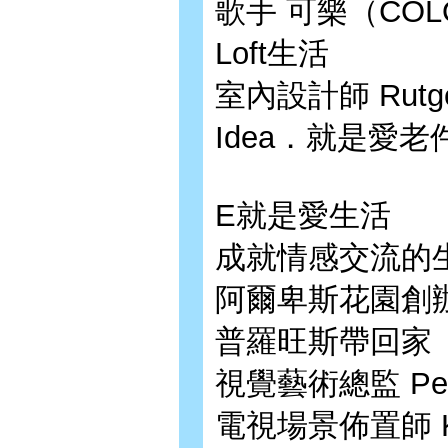
歌手 可樂（CO
Loft生活
室內設計師 Rutg
Idea．就是愛
E就是愛生活
成就情感交流的
阿爾卑斯花園創辦
普羅旺斯帶回家
視覺藝術總監 P
電視場景佈置師 K