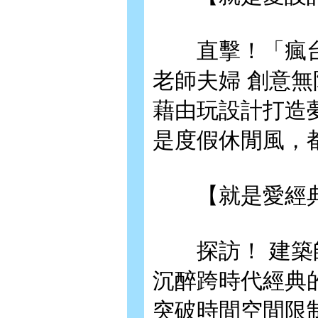
直擊！「瘋台灣
老師夫婦 創意
藉由玩設計打造夢想
是度假休閒風，
【就是愛經
探訪！ 建築師
沉醉跨時代經典
突破時間空間限