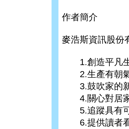
作者簡介
麥浩斯資訊股份
1.創造平凡生
2.生產有朝氣
3.鼓吹家的
4.關心對居家
5.追蹤具有可
6.提供讀者看