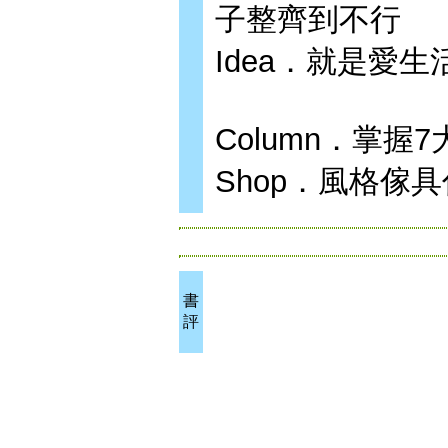
子整齊到不行
Idea．就是愛
Column．掌
Shop．風格傢
書
評