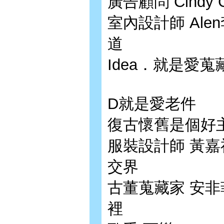
廣告顧問 Cind
室內設計師 Ale
道
Idea．就是愛
D就是愛老件
復古懷舊是個好
服裝設計師 黃嘉祥
交界
古董蒐藏家 安非
裡