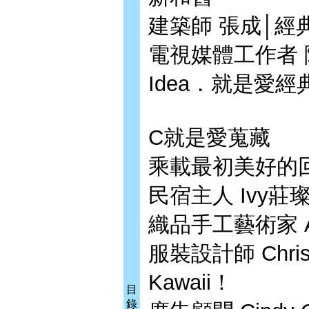
建築師 張成│
電視媒體工作者
Idea．就是愛
C就是愛蒐藏
乘載最初美好的
民宿主人 Ivy
織品手工藝術家 A
服裝設計師 Chri
Kawaii！
目
錄