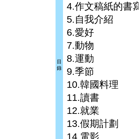
4.作文稿紙的書
5.自我介紹
6.愛好
7.動物
8.運動
目
錄
9.季節
10.韓國料理
11.讀書
12.就業
13.假期計劃
14.電影