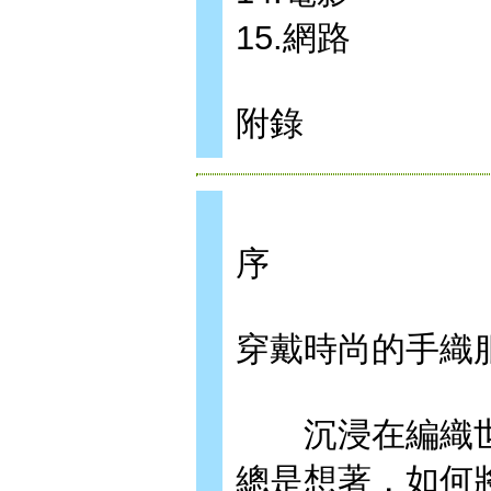
15.網路
附錄
序
穿戴時尚的手織
沉浸在編織世
總是想著，如何