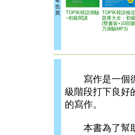
者
也
TOPIK韓語測驗
TOPIK韓語檢
買
~初級閱讀
題庫大全：初
(雙書裝+10回
力測驗MP3)
寫作是一個循
級階段打下良好
的寫作。
本書為了幫助