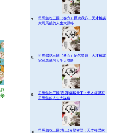
司馬懿吃三國（卷六）爾虞我詐：天才權謀
7.
家司馬懿的人生大謀略
司馬懿吃三國（卷五）絕代梟雄：天才權謀
8.
家司馬懿的人生大謀略
趣
司馬懿吃三國(卷四)瞞騙天下：天才權謀家
9.
修
司馬懿的人生大謀略
司馬懿吃三國(卷三)赤壁密謀：天才權謀家
10.