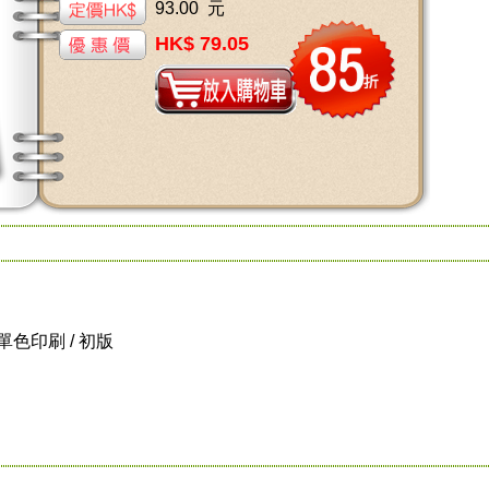
93.00 元
HK$ 79.05
/ 單色印刷 / 初版