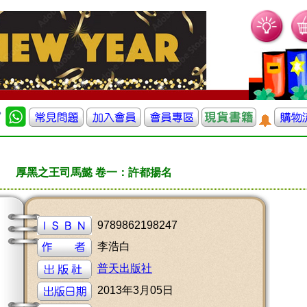
厚黑之王司馬懿 卷一：許都揚名
9789862198247
李浩白
普天出版社
2013年3月05日