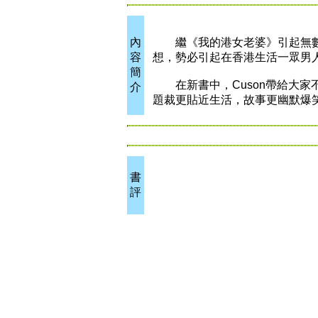
內
繼《我的港女老婆》引起無數年
容
想，勢必引起在香港生活一眾男
簡
在新書中，Cuson帶給大家
介
題裁更貼近生活，故事更幽
書
評