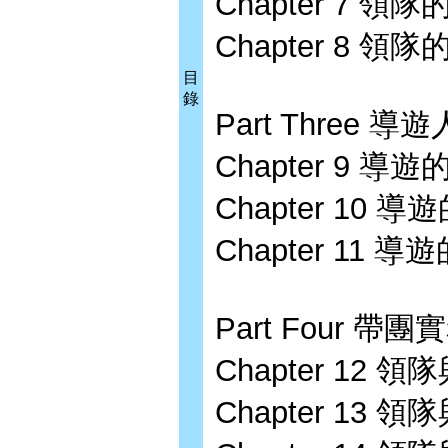
Chapter 7
Chapter 8
目
錄
Part Three 導
Chapter 9
Chapter 1
Chapter 1
Part Four 帶
Chapter 12
Chapter 13