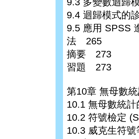
9.3 多變數迴歸
9.4 迴歸模式的
9.5 應用 SP
法 265
摘要 273
習題 273
第10章 無母數統
10.1 無母數統
10.2 符號檢定 (Si
10.3 威克生符號等級