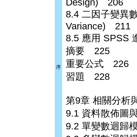
Design) 206
8.4 二因子變異數分析
Variance) 211
8.5 應用 SP
摘要 225
重要公式 226
序
習題 228
第9章 相關分析
9.1 資料散佈圖
9.2 單變數迴歸