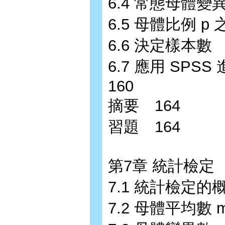
6.4 常態母體變異
6.5 母體比例 p
6.6 決定樣本數 
6.7 應用 S
160
摘要 164
習題 164
第7章 統計檢定 
7.1 統計檢定的
7.2 母體平均數 