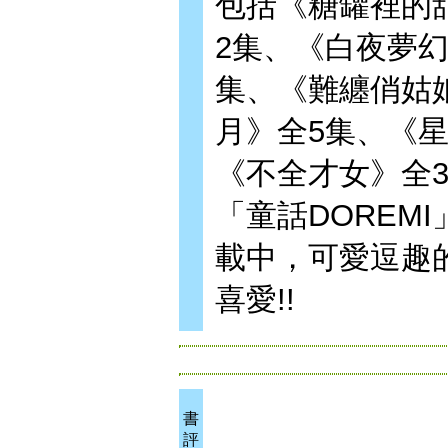
包括《糖罐裡的
2集、《白夜夢
集、《難纏俏姑
月》全5集、《星之
《不全才女》全
「童話DOREM
載中，可愛逗趣
喜愛!!
書
評