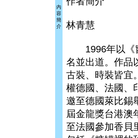
作者簡介
內
容
簡
林青慧
介
1996年以《
名並出道。作品
古裝、時裝皆宜
權德國、法國、印
邀至德國萊比錫舉
屆金龍獎台港澳年
至法國參加香貝