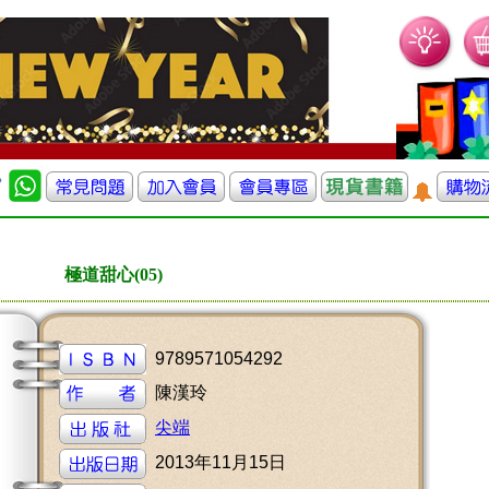
極道甜心(05)
9789571054292
陳漢玲
尖端
2013年11月15日