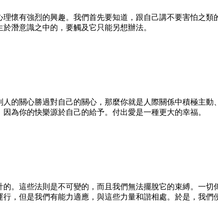
心理懷有強烈的興趣。我們首先要知道，跟自己講不要害怕之類
生於潛意識之中的，要觸及它只能另想辦法。
別人的關心勝過對自己的關心，那麼你就是人際關係中積極主動
，因為你的快樂源於自己的給予。付出愛是一種更大的幸福。
計的。這些法則是不可變的，而且我們無法擺脫它的束縛。一切
運行，但是我們有能力適應，與這些力量和諧相處。於是，我們