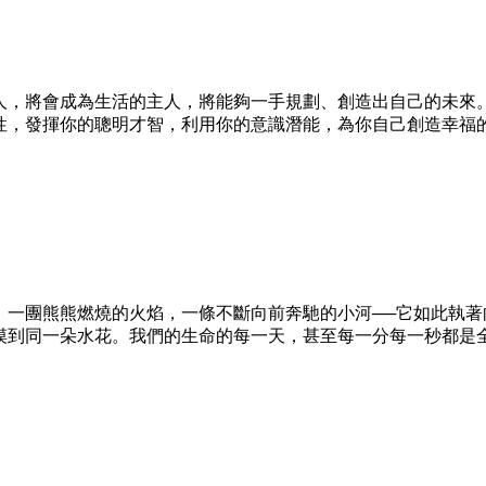
人，將會成為生活的主人，將能夠一手規劃、創造出自己的未來
性，發揮你的聰明才智，利用你的意識潛能，為你自己創造幸福
，一團熊熊燃燒的火焰，一條不斷向前奔馳的小河──它如此執著
摸到同一朵水花。我們的生命的每一天，甚至每一分每一秒都是