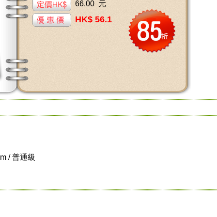
66.00 元
HK$ 56.1
cm / 普通級