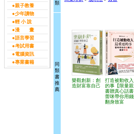
類
●親子教養
●少年讀物
●輕 小 說
●漫 畫
●語言學習
●考試用書
●電腦資訊
●專業書籍
同
類
書
樂觀創新：創
打造被動收入
推
造財富靠自己
的事【限量親
薦
書贈真心話書
蕾咪帶你用錢
翻身致富