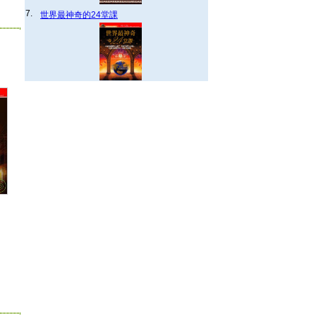
7.
世界最神奇的24堂課