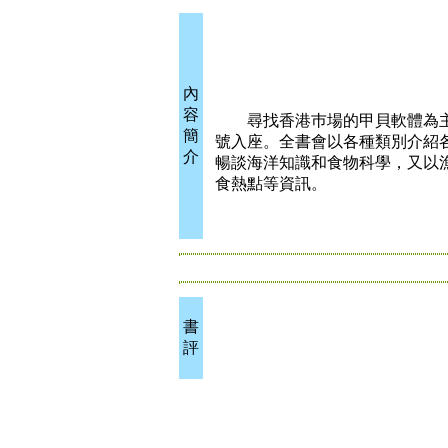
內
容
尋找香港巿場的甲貝軟體為主線
簡
號入座。全書會以各種類別介紹
介
暢談海洋知識和食物科學，又以
食熱點等資訊。
書
評