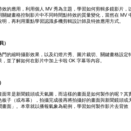
效的應用，利用個人 MV 秀為主題，學習如何剪輯多鏡影片，
關鍵畫格控制影片中不同時間點特效的質量變化，當然在 MV 
說明，再利用重點學習認識多機剪輯設計師及特效應用方式。
貝）
熱門的縮時攝影效果，以及幻燈片秀、圖片裁切、關鍵畫格設定
，並了解如何在影片中加上卡啦 OK 字幕等內容。
）
畫面常是新聞鏡頭或天氣圖，而這樣的畫面是如何製作的呢？其
色板子（或布幕），拍攝完成後再將拍攝好的畫面與新聞鏡頭或
聞畫面」。本章就以播報氣象為範例，學習如何製作影片去背效