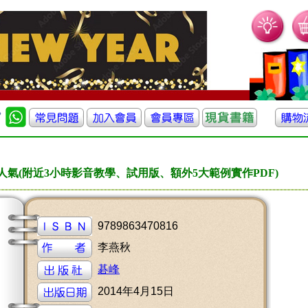
人氣(附近3小時影音教學、試用版、額外5大範例實作PDF)
9789863470816
李燕秋
碁峰
2014年4月15日