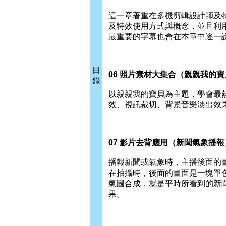
這一章著重在多機剪輯設計師及特
及特效使用方式與概念，並且利用
最重要的字幕也會在本章中逐一
目
06 照片素材大集合（親親我的寶
錄
以親親我的寶貝為主題，學會最
效、視訊裁切、背景音樂淡出效果
07 影片去背應用（新聞氣象播報
播報新聞或氣象時，主播後面的
在拍攝時，後面的畫面是一塊單
氣圖合成，就是平時所看到的新
果。