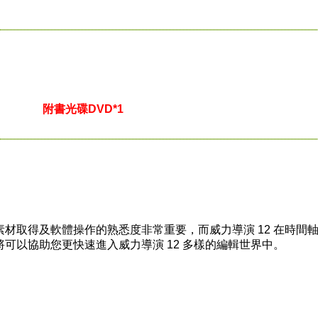
附書光碟DVD*1
材取得及軟體操作的熟悉度非常重要，而威力導演 12 在時間
可以協助您更快速進入威力導演 12 多樣的編輯世界中。