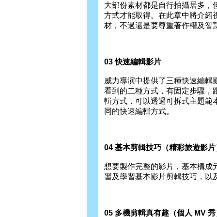
大部份素材都是自行拍攝居多，
方式才能取得。在此章中將介紹
材，不過還是要尊重著作權及智
03 快速編輯影片
威力導演中提供了三種快速編輯
看到的二種方式，有固定步驟，
輯方式，可以透過可拆式主題範
同的快速編輯方式。
04 基本剪輯技巧（精彩旅遊影片
想要製作完整的影片，基本構成
習及學習基本影片剪輯技巧，以
05 多機剪輯真有趣（個人 MV 