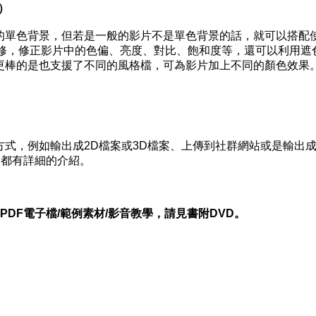
）
的單色背景，但若是一般的影片不是單色背景的話，就可以搭配
影片色彩編修，修正影片中的色偏、亮度、對比、飽和度等，還可以利用遮
更棒的是也支援了不同的風格檔，可為影片加上不同的顏色效果
式，例如輸出成2D檔案或3D檔案、上傳到社群網站或是輸出
中都有詳細的介紹。
DF電子檔/範例素材/影音教學，請見書附DVD。