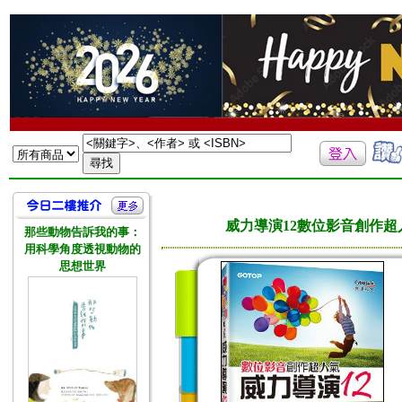
威力導演12數位影音創作超
那些動物告訴我的事：
用科學角度透視動物的
思想世界