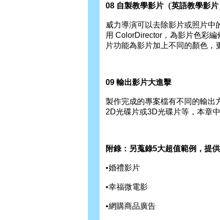
08 自製教學影片（英語教學影片
威力導演可以去除影片或照片中
用 ColorDirector，為
片功能為影片加上不同的顏色，
09 輸出影片大進擊
製作完成的專案檔有不同的輸出方
2D光碟片或3D光碟片等，本章
附錄：另蒐錄5大超值範例，提供P
•婚禮影片
•幸福微電影
•網購商品廣告