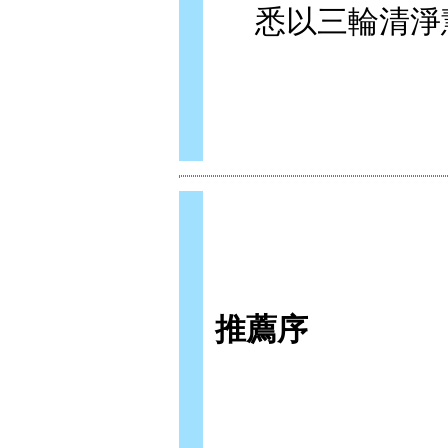
悉以三輪清淨
推薦序