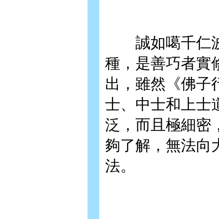
誠如噶千仁波切
種，是善巧者實
出，雖然《佛子
士、中士和上士
泛，而且極細密
夠了解，無法向
法。