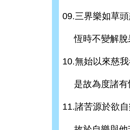
09.三界樂如草
恆時不變解脫
10.無始以來慈
是故為度諸有
11.諸苦源於欲
故於自樂與他