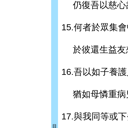
仍復吾以慈心
15.何者於眾集
於彼還生益友
16.吾以如子養
猶如母憐重病
17.與我同等或
目