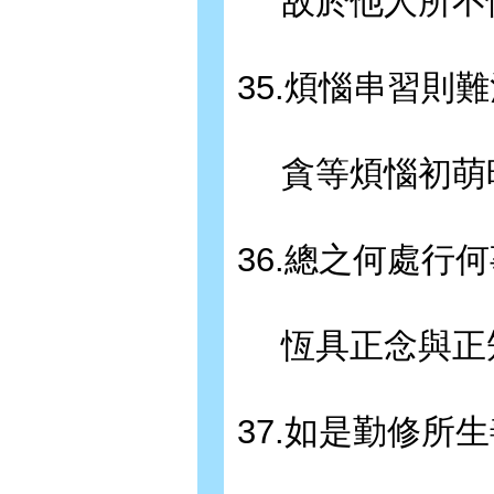
故於他人所不
35.煩惱串習則
貪等煩惱初萌
36.總之何處行
恆具正念與正
37.如是勤修所