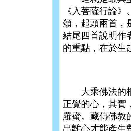
《入菩薩行論》
頌，起頭兩首，
結尾四首說明作
的重點，在於生
大乘佛法的根本
正覺的心，其實
羅蜜。藏傳佛教
出離心才能產生