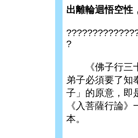
出離輪迴悟空性
?????????????
?
《佛子行三十七
弟子必須要了知
子」的原意，即
《入菩薩行論》
本。