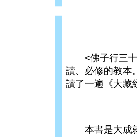
<佛子行三十七
讀、必修的教本
讀了一遍《大藏
本書是大成就者