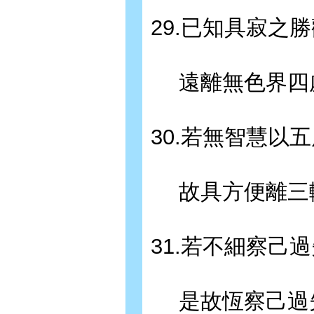
29.已知具寂之
遠離無色界四
30.若無智慧以
故具方便離三
31.若不細察己
是故恆察己過