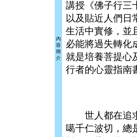
講授《佛子行三
以及貼近人們日
生活中實修，並
內
必能將過失轉化
容
簡
就是培養菩提心
介
行者的心靈指南
世人都在追求離
噶千仁波切，總