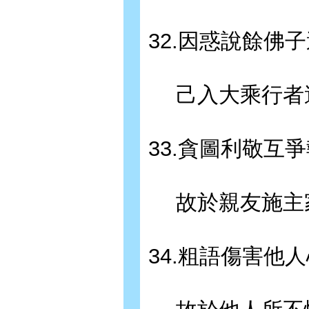
32.因惑說餘佛
己入大乘行者
33.貪圖利敬互
故於親友施主
34.粗語傷害他