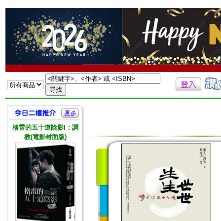
格雷的五十道陰影I：調
教(電影封面版)