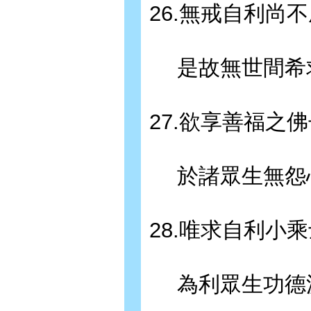
26.無戒自利尚
是故無世間希
27.欲享善福之
於諸眾生無怨
28.唯求自利小
為利眾生功德