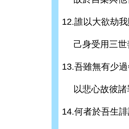
12.誰以大欲劫
己身受用三世
13.吾雖無有少
以悲心故彼諸
14.何者於吾生