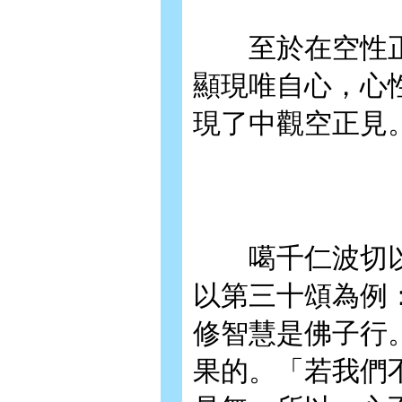
至於在空性正見
顯現唯自心，心
現了中觀空正見
噶千仁波切以他
以第三十頌為例
修智慧是佛子行
果的。「若我們