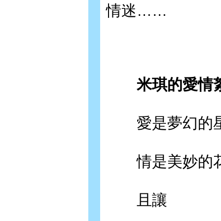
情迷……
米琪的愛情
愛是夢幻的
情是美妙的花
且讓