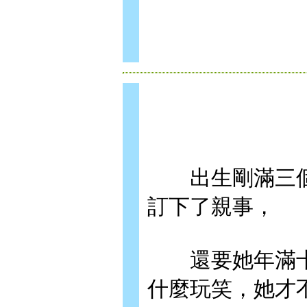
出生剛滿三個
訂下了親事，
還要她年滿十八
什麼玩笑，她才