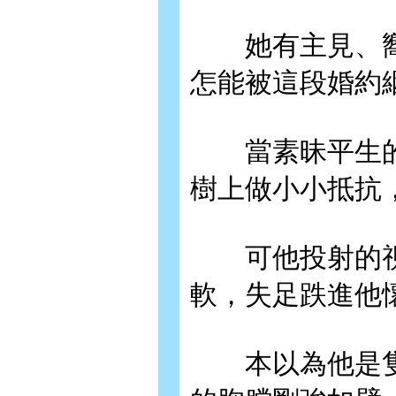
她有主見、嚮
怎能被這段婚約
當素昧平生的
樹上做小小抵抗
可他投射的視
軟，失足跌進他
本以為他是隻