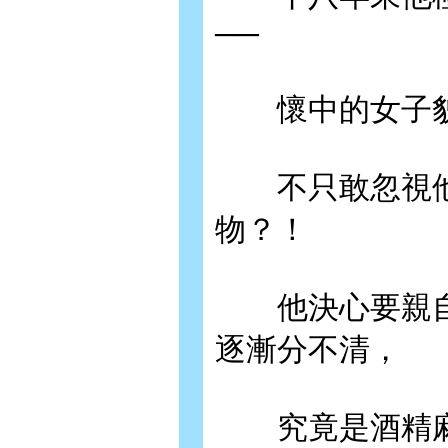
──
懷中的女子貌
不只敢忽視他
物？！
他決心要親自
逐漸分不清，
究竟是酒精麻