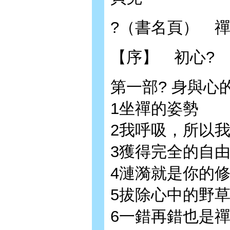
?（書名頁） 
【序】 初心?
第一部? 身與心
1坐禪的姿勢
2我呼吸，所以
3獲得完全的自
4漣漪就是你的
5拔除心中的野
6一錯再錯也是