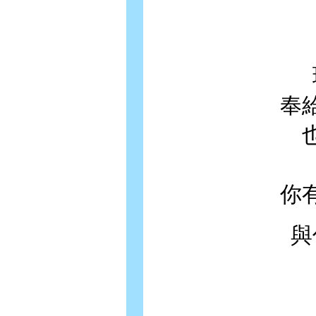
奉
你
與