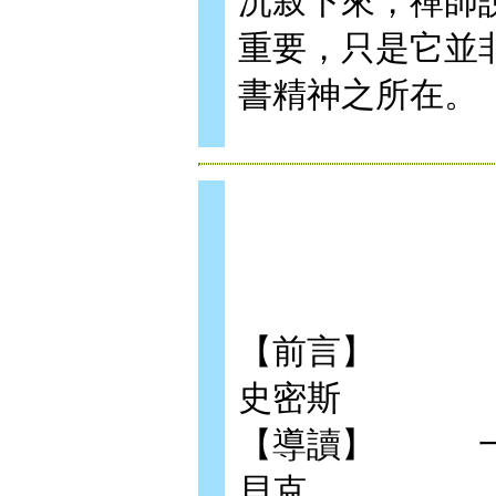
沉寂下來，禪師
重要，只是它並
書精神之所在。
【前言】 
史密斯
【導讀】 
貝克