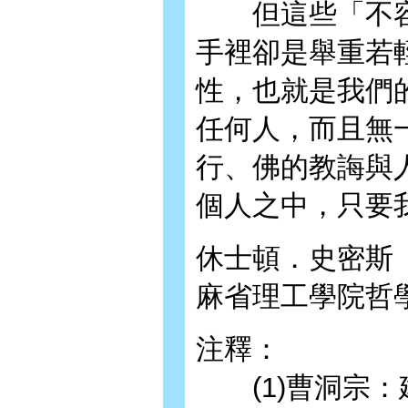
但這些「不容
手裡卻是舉重若
性，也就是我們
任何人，而且無
行、佛的教誨與
個人之中，只要
休士頓．史密斯（Hu
麻省理工學院哲
注釋：
(1)曹洞宗：