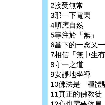
2接受無常
3那一下電閃
4順應自然
5專注於「無」
6當下的一念又
7相信「無中生
8守一之道
9安靜地坐禪
10佛法是一種體
11真正的佛教徒
12心也需要休息