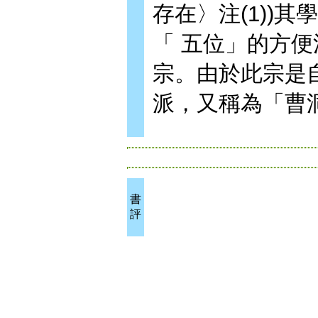
存在〉注(1))其
「 五位」的方
宗。由於此宗是
派，又稱為「曹
書
評