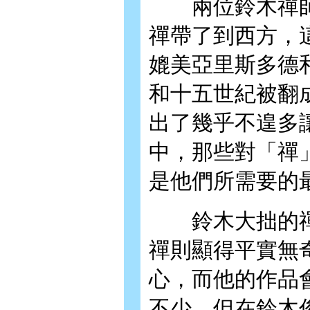
兩位鈴木禪師
禪帶了到西方，
媲美亞里斯多德
和十五世紀被翻
出了幾乎不遑多
中，那些對「禪
是他們所需
鈴木大拙的禪
禪則顯得平實無
心，而他的作品
不少。但在鈴木