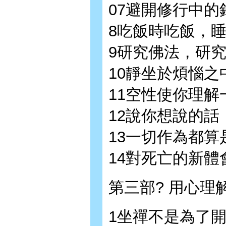
07避開修行中的
8吃飯時吃飯，
9研究佛法，研
10靜坐於煩惱之
11空性使你理解
12說你想說的話
13一切作為都算
14對死亡的新體
第三部? 用心理
1坐禪不是為了