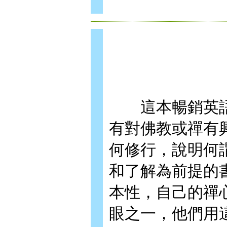
這本暢銷英語
有對佛教或禪有
何修行，說明何
和了解為前提的
本性，自己的禪
眼之一，他們用