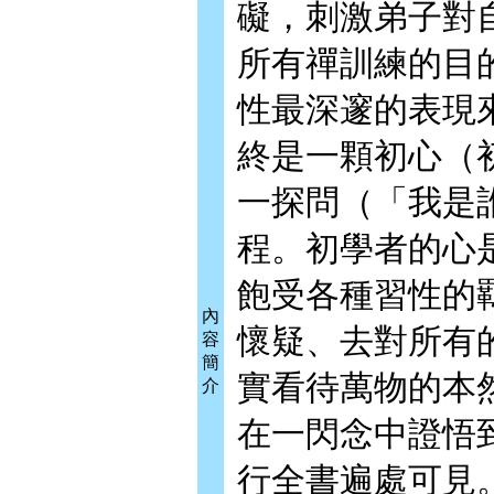
礙，刺激弟子對
所有禪訓練的目
性最深邃的表現
終是一顆初心（
一探問（「我是
程。初學者的心
飽受各種習性的
內
懷疑、去對所有
容
簡
實看待萬物的本
介
在一閃念中證悟
行全書遍處可見