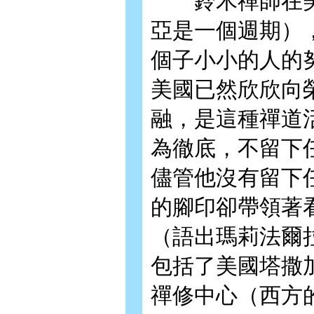
鈴木禪師在美
亞是一個週期）
個子小小的人的努
美國已然欣欣向
融，是這種禪道
為徹底，不留下
儘管他沒有留下
的腳印卻帶領著
（語出瑪莉法爾拉斯
包括了美國塔撒加拉山(
禪修中心（西方