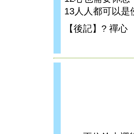
13人人都可以是
【後記】? 禪心