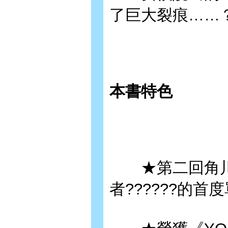
了巨大裂痕……
本書特色
★第二回角川
者??????的首