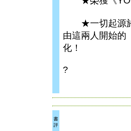
★榮獲《YOUN
★一切起源於
由這兩人開始的
化！
?
書
評