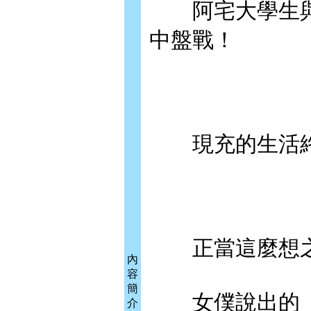
阿宅大學生與
中盤戰！
現充的生活終
正當這麼想之
內
容
簡
女僕說出的「
介