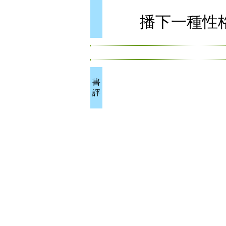
播下一種性格
書
評