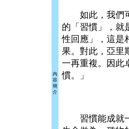
如此，我們可
的「習慣」，就
性回應」，這是
果。對此，亞里
一再重複。因此
慣。」
內
容
簡
介
習慣能成就一