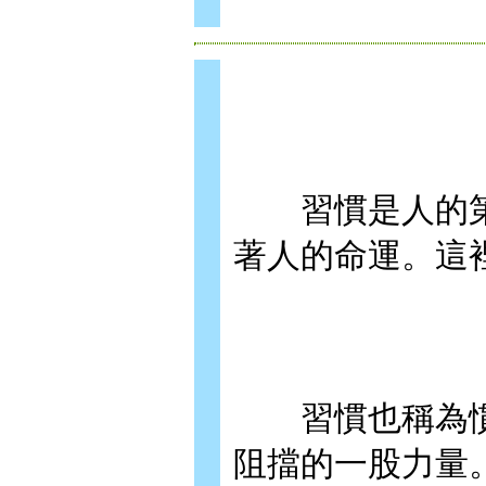
習慣是人的第
著人的命運。這
習慣也稱為慣
阻擋的一股力量