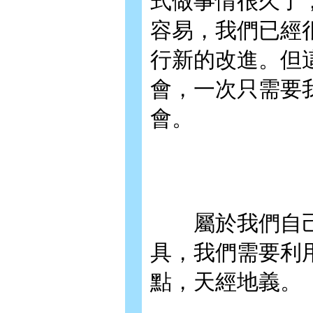
式做事情很久了
容易，我們已經
行新的改進。但
會，一次只需要
會。
屬於我們自己
具，我們需要利
點，天經地義。