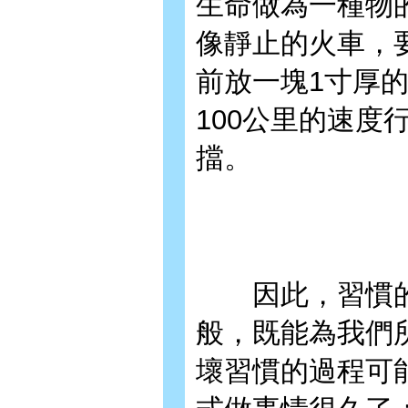
生命做為一種物
像靜止的火車，
前放一塊1寸厚
100公里的速
擋。
因此，習慣的
般，既能為我們
壞習慣的過程可