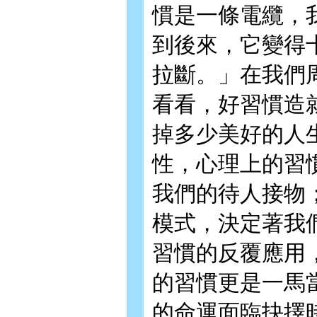
慣是一條電纜，
到後來，它變得
拉斷。」在我們
看看，好習慣造
掉多少美好的人
性，心理上的習
我們的待人接物
模式，決定著我
習慣的反覆應用
的習慣更是一馬
的命運面臨抉擇